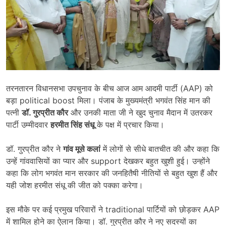
तरनतारन विधानसभा उपचुनाव के बीच आज आम आदमी पार्टी (AAP) को
बड़ा political boost मिला। पंजाब के मुख्यमंत्री भगवंत सिंह मान की
पत्नी
डॉ. गुरप्रीत कौर
और उनकी माता जी ने खुद चुनाव मैदान में उतरकर
पार्टी उम्मीदवार
हरमीत सिंह संधू
के पक्ष में प्रचार किया।
डॉ. गुरप्रीत कौर ने
गांव मूसे कलां
में लोगों से सीधे बातचीत की और कहा कि
उन्हें गांववासियों का प्यार और support देखकर बहुत खुशी हुई। उन्होंने
कहा कि लोग भगवंत मान सरकार की जनहितैषी नीतियों से बहुत खुश हैं और
यही जोश हरमीत संधू की जीत को पक्का करेगा।
इस मौके पर कई प्रमुख परिवारों ने traditional पार्टियों को छोड़कर AAP
में शामिल होने का ऐलान किया। डॉ. गुरप्रीत कौर ने नए सदस्यों का