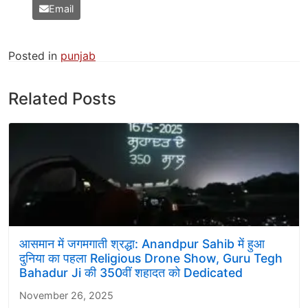
Email
Posted in
punjab
Related Posts
आसमान में जगमगाती श्रद्धा: Anandpur Sahib में हुआ
दुनिया का पहला Religious Drone Show, Guru Tegh
Bahadur Ji की 350वीं शहादत को Dedicated
November 26, 2025