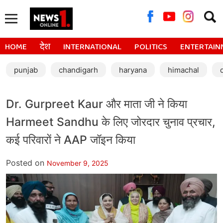
Searc
for:
HOME
देश
INTERNATIONAL
POLITICS
ENTERTAIN
punjab
chandigarh
haryana
himachal
Dr. Gurpreet Kaur और माता जी ने किया
Harmeet Sandhu के लिए जोरदार चुनाव प्रचार,
कई परिवारों ने AAP जॉइन किया
Posted on
November 9, 2025