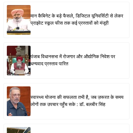
मान कैबिनेट के बड़े फैसले, डिजिटल यूनिवर्सिटी से लेकर
प्राइवेट स्कूल फीस तक कई प्रस्तावों को मंजूरी
पंजाब विधानसभा में रोजगार और औद्योगिक निवेश पर
धन्यवाद प्रस्ताव पारित
स्वास्थ्य योजना की सफलता तभी है, जब ज़रूरत के समय
लोगों तक उपचार पहुँच सके : डॉ. बलबीर सिंह