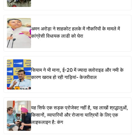
अमन अरोड़ा ने शाहकोट हलके में नौकरियों के मामले में
कांग्रेसी विधायक लाडी को घेरा
सियाम ने भी माना, ई-20 में ज्यादा क्लोराइड और नमी के
कारण खराब हो रही गाड़ियां- केजरीवाल
यह सिर्फ एक सड़क प्रोजेक्ट नहीं है, यह लाखों श्रद्धालुओं,
किसानों, व्यापारियों और रोजाना यात्रियों के लिए एक
लाइफलाइन है: कंग