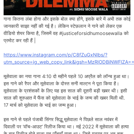
गाना कितना लंबा होगा और इसके बोल क्या होंगे, इसके बारे में अभी तक कोई
जानकारी साझा नहीं की गई है। लेकिन स्टेफ़लान ने गाने को लेकर एक
वीडियो शेयर किया है, जिसमें वह #justiceforsidhumoosewalla को
प्रमोट कर रही हैं |
https://www.instagram.com/p/C8fZuGxNlbs/?
utm_source=ig_web_copy_link&igsh=MzRlODBiNWFlZA=
मूसेवाला का नया गाना 4:10 दो महीने पहले 10 अप्रैल को लॉन्च हुआ था।
इस गाने को रैपर और मूसेवाला के दोस्त सनी माल्टन ने पूरा किया है।
मूसेवाला के प्रशंसकों के लिए यह इस साल की दूसरी बड़ी खबर थी। इसी
साल की शुरुआत में फैंस को मूसेवाला के भाई के जन्म की खबर मिली थी.
17 मार्च को मूसेवाला के भाई का जन्म हुआ।
इस गाने से पहले पंजाबी सिंगर सिद्धू मूसेवाला ने पिछले साल नवंबर में
दिवाली पर ‘वॉच-आउट’ रिलीज किया था। मई 2022 में मूसेवाला की हत्या
के बाद रिलीज़ होने वाला यह पाँचवाँ गाना था। जिसे यूट्यूब पर अब तक