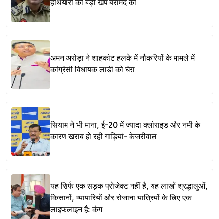
हथियारों की बड़ी खेप बरामद की
अमन अरोड़ा ने शाहकोट हलके में नौकरियों के मामले में
कांग्रेसी विधायक लाडी को घेरा
सियाम ने भी माना, ई-20 में ज्यादा क्लोराइड और नमी के
कारण खराब हो रही गाड़ियां- केजरीवाल
यह सिर्फ एक सड़क प्रोजेक्ट नहीं है, यह लाखों श्रद्धालुओं,
किसानों, व्यापारियों और रोजाना यात्रियों के लिए एक
लाइफलाइन है: कंग