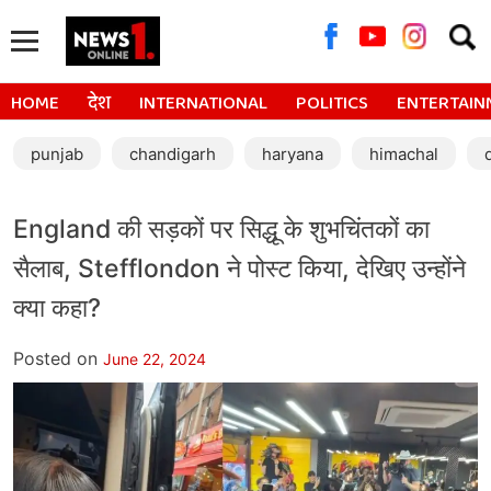
Searc
for:
HOME
देश
INTERNATIONAL
POLITICS
ENTERTAIN
punjab
chandigarh
haryana
himachal
England की सड़कों पर सिद्धू के शुभचिंतकों का
सैलाब, Stefflondon ने पोस्ट किया, देखिए उन्होंने
क्या कहा?
Posted on
June 22, 2024