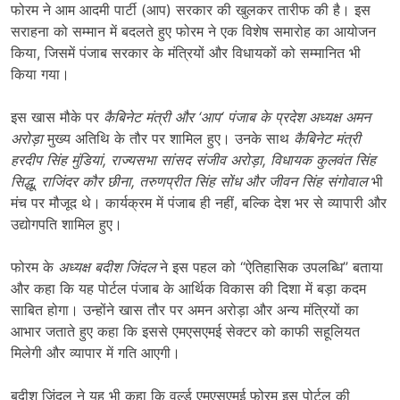
फोरम ने आम आदमी पार्टी (आप) सरकार की खुलकर तारीफ की है। इस
सराहना को सम्मान में बदलते हुए फोरम ने एक विशेष समारोह का आयोजन
किया, जिसमें पंजाब सरकार के मंत्रियों और विधायकों को सम्मानित भी
किया गया।
इस खास मौके पर
कैबिनेट मंत्री और
‘
आप
‘
पंजाब के प्रदेश अध्यक्ष अमन
अरोड़ा
मुख्य अतिथि के तौर पर शामिल हुए। उनके साथ
कैबिनेट मंत्री
हरदीप सिंह मुंडियां
,
राज्यसभा सांसद संजीव अरोड़ा
,
विधायक कुलवंत सिंह
सिद्धू
,
राजिंदर कौर छीना
,
तरुणप्रीत सिंह सोंध और जीवन सिंह संगोवाल
भी
मंच पर मौजूद थे। कार्यक्रम में पंजाब ही नहीं, बल्कि देश भर से व्यापारी और
उद्योगपति शामिल हुए।
फोरम के
अध्यक्ष बदीश जिंदल
ने इस पहल को “ऐतिहासिक उपलब्धि” बताया
और कहा कि यह पोर्टल पंजाब के आर्थिक विकास की दिशा में बड़ा कदम
साबित होगा। उन्होंने खास तौर पर अमन अरोड़ा और अन्य मंत्रियों का
आभार जताते हुए कहा कि इससे एमएसएमई सेक्टर को काफी सहूलियत
मिलेगी और व्यापार में गति आएगी।
बदीश जिंदल ने यह भी कहा कि वर्ल्ड एमएसएमई फोरम इस पोर्टल की