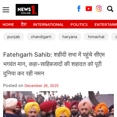
Searc
for:
HOME
देश
INTERNATIONAL
POLITICS
ENTERTAIN
punjab
chandigarh
haryana
himachal
Fatehgarh Sahib: शहीदी सभा में पहुंचे सीएम
भगवंत मान, कहा-साहिबजादों की शहादत को पूरी
दुनिया कर रही नमन
Posted on
December 26, 2025