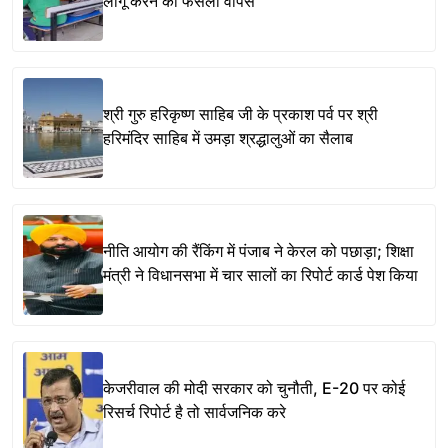
लागू करने का फैसला वापस
श्री गुरु हरिकृष्ण साहिब जी के प्रकाश पर्व पर श्री
हरिमंदिर साहिब में उमड़ा श्रद्धालुओं का सैलाब
नीति आयोग की रैंकिंग में पंजाब ने केरल को पछाड़ा; शिक्षा
मंत्री ने विधानसभा में चार सालों का रिपोर्ट कार्ड पेश किया
केजरीवाल की मोदी सरकार को चुनौती, E-20 पर कोई
रिसर्च रिपोर्ट है तो सार्वजनिक करे