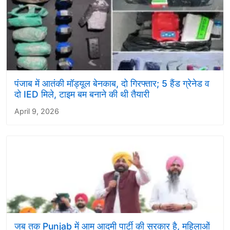
पंजाब में आतंकी मॉड्यूल बेनकाब, दो गिरफ्तार; 5 हैंड ग्रेनेड व
दो IED मिले, टाइम बम बनाने की थी तैयारी
April 9, 2026
जब तक Punjab में आम आदमी पार्टी की सरकार है, महिलाओं