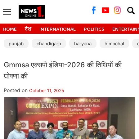
Searc
for:
HOME
देश
INTERNATIONAL
POLITICS
ENTERTAIN
punjab
chandigarh
haryana
himachal
Gmmsa एक्सपो इंडिया-2026 की तिथियों की
घोषणा की
Posted on
October 11, 2025