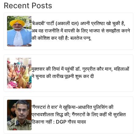
Recent Posts
‘बेअदबी’ पार्टी (अकाली दल) अपनी प्रतिष्ठा खो चुकी है,
अब वह राजनीति में वापसी के लिए भाजपा से समझौता करने
की कोशिश कर रही है: बलतेज पन्नू
मुक्तसर की तियां में पहुंचीं डॉ. गुरप्रीत कौर मान, महिलाओं
ने चुनाव की तारीख पूछनी शुरू कर दी
‘गैंगस्टरां ते वार’ ने ख़ुफ़िया-आधारित पुलिसिंग की
प्रभावशीलता सिद्ध की; गैंगस्टरों के लिए कहीं भी सुरक्षित
ठिकाना नहीं : DGP गौरव यादव