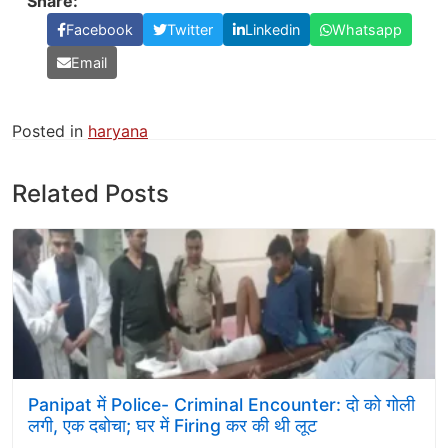
Share:
Facebook
Twitter
Linkedin
Whatsapp
Email
Posted in
haryana
Related Posts
Panipat में Police- Criminal Encounter: दो को गोली
लगी, एक दबोचा; घर में Firing कर की थी लूट