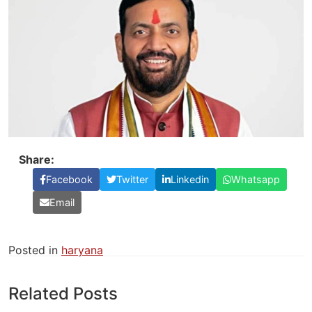
Share:
Facebook
Twitter
Linkedin
Whatsapp
Email
Posted in
haryana
Related Posts