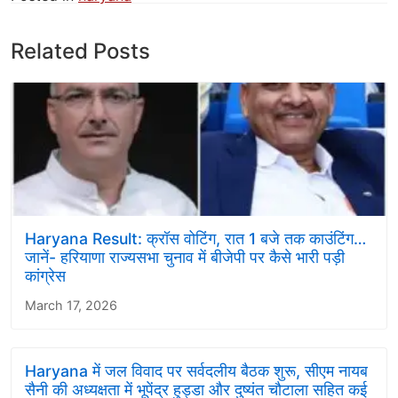
Related Posts
Haryana Result: क्रॉस वोटिंग, रात 1 बजे तक काउंटिंग…
जानें- हरियाणा राज्यसभा चुनाव में बीजेपी पर कैसे भारी पड़ी
कांग्रेस
March 17, 2026
Haryana में जल विवाद पर सर्वदलीय बैठक शुरू, सीएम नायब
सैनी की अध्यक्षता में भूपेंद्र हुड्डा और दुष्यंत चौटाला सहित कई