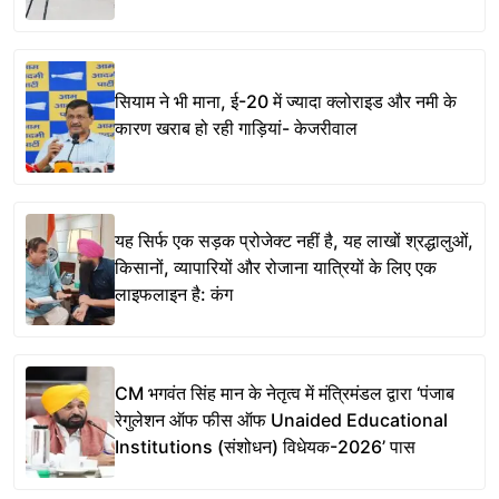
सियाम ने भी माना, ई-20 में ज्यादा क्लोराइड और नमी के
कारण खराब हो रही गाड़ियां- केजरीवाल
यह सिर्फ एक सड़क प्रोजेक्ट नहीं है, यह लाखों श्रद्धालुओं,
किसानों, व्यापारियों और रोजाना यात्रियों के लिए एक
लाइफलाइन है: कंग
CM भगवंत सिंह मान के नेतृत्व में मंत्रिमंडल द्वारा ‘पंजाब
रेगुलेशन ऑफ फीस ऑफ Unaided Educational
Institutions (संशोधन) विधेयक-2026’ पास