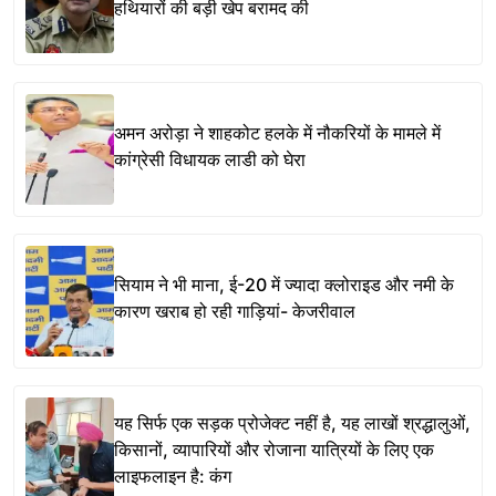
हथियारों की बड़ी खेप बरामद की
अमन अरोड़ा ने शाहकोट हलके में नौकरियों के मामले में
कांग्रेसी विधायक लाडी को घेरा
सियाम ने भी माना, ई-20 में ज्यादा क्लोराइड और नमी के
कारण खराब हो रही गाड़ियां- केजरीवाल
यह सिर्फ एक सड़क प्रोजेक्ट नहीं है, यह लाखों श्रद्धालुओं,
किसानों, व्यापारियों और रोजाना यात्रियों के लिए एक
लाइफलाइन है: कंग