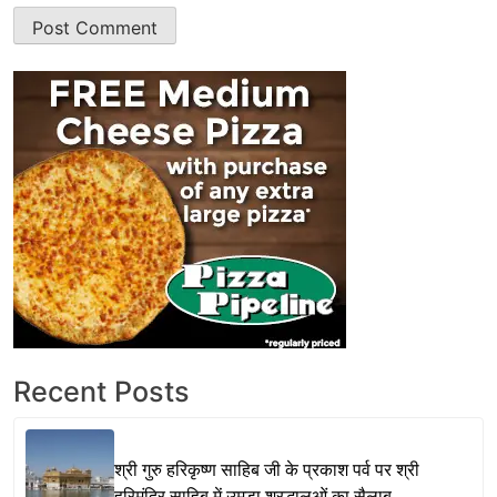
Recent Posts
श्री गुरु हरिकृष्ण साहिब जी के प्रकाश पर्व पर श्री
हरिमंदिर साहिब में उमड़ा श्रद्धालुओं का सैलाब