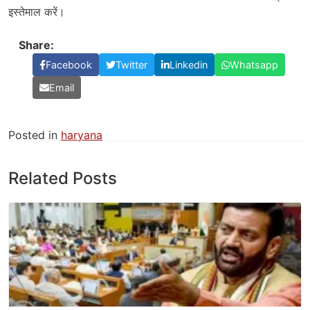
इस्तेमाल करें।
Share:
Facebook
Twitter
Linkedin
Whatsapp
Email
Posted in
haryana
Related Posts