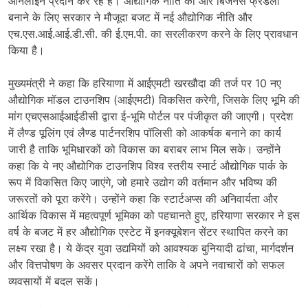
ऑनलाईन प्रदान कर रहे हैं। औद्योगिक नीति को और बिजनेस फ्रेंडली
बनाने के लिए सरकार ने मौजूदा बजट में नई औद्योगिक नीति और
एच.एस.आई.आई.डी.सी. की ई.एम.पी. का सरलीकरण करने के लिए प्रावधान
किया है।
मुख्यमंत्री ने कहा कि हरियाणा में आईएमटी खरखौदा की तर्ज पर 10 नए
औद्योगिक मॉडल टाउनशिप (आईएमटी) विकसित करेगी, जिसके लिए भूमि की
मांग एचएसआईआईडीसी द्वारा ई-भूमि पोर्टल पर पंजीकृत की जाएगी। प्रदेश
में लैण्ड पूलिंग एवं लैण्ड पार्टनरशिप पॉलिसी को आकर्षक बनाने का कार्य
जारी है ताकि भूमिधारकों को विकास का बराबर लाभ मिल सके। उन्होंने
कहा कि ये नए औद्योगिक टाउनशिप विश्व स्तरीय स्मार्ट औद्योगिक पार्क के
रूप में विकसित किए जाएंगे, जो हमारे उद्योग की वर्तमान और भविष्य की
जरूरतों को पूरा करेंगे। उन्होंने कहा कि स्टार्टअप्स की अनिवार्यता और
आर्थिक विकास में महत्वपूर्ण भूमिका को पहचानते हुए, हरियाणा सरकार ने इस
वर्ष के बजट में हर औद्योगिक एस्टेट में इनक्यूबेशन सेंटर स्थापित करने का
लक्ष्य रखा है। ये केंद्र युवा उद्यमियों को आवश्यक बुनियादी ढांचा, मार्गदर्शन
और वित्तपोषण के अवसर प्रदान करेंगे ताकि वे अपने नवाचारों को सफल
व्यवसायों में बदल सकें।