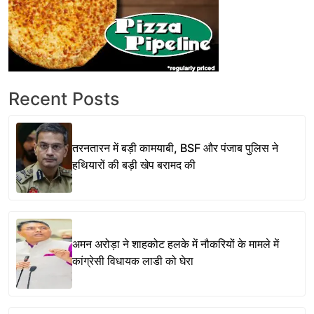
Recent Posts
तरनतारन में बड़ी कामयाबी, BSF और पंजाब पुलिस ने
हथियारों की बड़ी खेप बरामद की
अमन अरोड़ा ने शाहकोट हलके में नौकरियों के मामले में
कांग्रेसी विधायक लाडी को घेरा