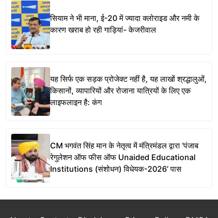
सियाम ने भी माना, ई-20 में ज्यादा क्लोराइड और नमी के
कारण खराब हो रही गाड़ियां- केजरीवाल
यह सिर्फ एक सड़क प्रोजेक्ट नहीं है, यह लाखों श्रद्धालुओं,
किसानों, व्यापारियों और रोजाना यात्रियों के लिए एक
लाइफलाइन है: कंग
CM भगवंत सिंह मान के नेतृत्व में मंत्रिमंडल द्वारा ‘पंजाब
रेगुलेशन ऑफ फीस ऑफ Unaided Educational
Institutions (संशोधन) विधेयक-2026’ पास