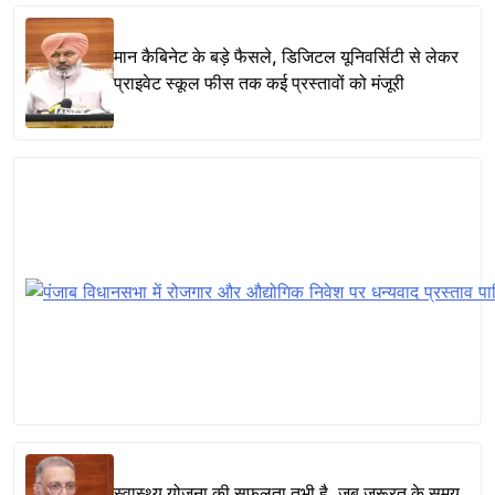
मान कैबिनेट के बड़े फैसले, डिजिटल यूनिवर्सिटी से लेकर
प्राइवेट स्कूल फीस तक कई प्रस्तावों को मंजूरी
स्वास्थ्य योजना की सफलता तभी है, जब ज़रूरत के समय