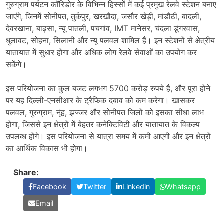
गुरुग्राम पर्यटन कॉरिडोर के विभिन्न हिस्सों में कई प्रमुख रेलवे स्टेशन बनाए
जाएंगे, जिनमें सोनीपत, तुर्कपुर, खरखौदा, जसौर खेड़ी, मांडौठी, बादली,
देवरखाना, बाढ़सा, न्यू पातली, पचगांव, IMT मानेसर, चंदला डूंगरवास,
धुलावट, सोहना, सिलानी और न्यू पलवल शामिल हैं। इन स्टेशनों से क्षेत्रीय
यातायात में सुधार होगा और अधिक लोग रेलवे सेवाओं का उपयोग कर
सकेंगे।
इस परियोजना का कुल बजट लगभग 5700 करोड़ रुपये है, और पूरा होने
पर यह दिल्ली-एनसीआर के ट्रैफिक दबाव को कम करेगा। खासकर
पलवल, गुरुग्राम, नूंह, झज्जर और सोनीपत जिलों को इसका सीधा लाभ
होगा, जिससे इन क्षेत्रों में बेहतर कनेक्टिविटी और यातायात के विकल्प
उपलब्ध होंगे। इस परियोजना से यात्रा समय में कमी आएगी और इन क्षेत्रों
का आर्थिक विकास भी होगा।
Share:
Facebook
Twitter
Linkedin
Whatsapp
Email