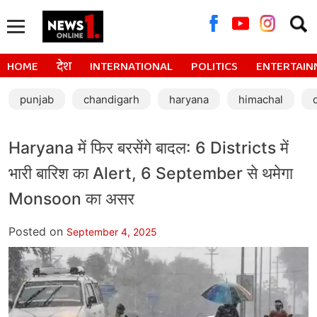
Searc
for:
HOME
देश
INTERNATIONAL
POLITICS
ENTERTAIN
punjab
chandigarh
haryana
himachal
Haryana में फिर बरसेंगे बादल: 6 Districts में
भारी बारिश का Alert, 6 September से थमेगा
Monsoon का असर
Posted on
September 4, 2025