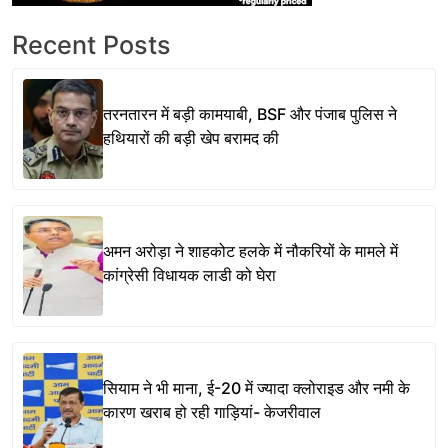
Recent Posts
तरनतारन में बड़ी कामयाबी, BSF और पंजाब पुलिस ने
हथियारों की बड़ी खेप बरामद की
अमन अरोड़ा ने शाहकोट हलके में नौकरियों के मामले में
कांग्रेसी विधायक लाडी को घेरा
सियाम ने भी माना, ई-20 में ज्यादा क्लोराइड और नमी के
कारण खराब हो रही गाड़ियां- केजरीवाल