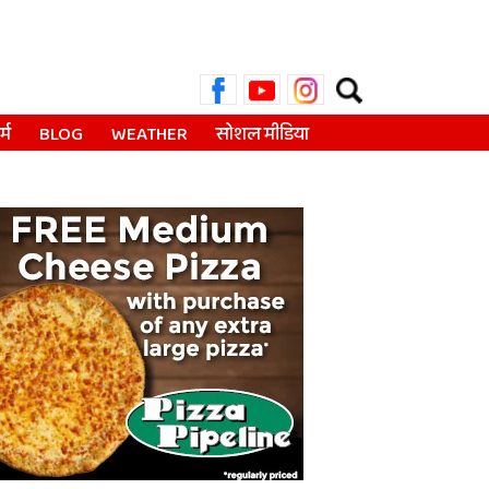
Search
for:
्म
BLOG
WEATHER
सोशल मीडिया