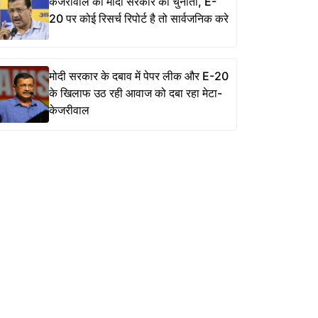
केजरीवाल की मोदी सरकार को चुनौती, E-
20 पर कोई रिसर्च रिपोर्ट है तो सार्वजनिक करे
मोदी सरकार के दबाव में पेपर लीक और E-20
के खिलाफ उठ रही आवाज को दबा रहा मेटा-
केजरीवाल