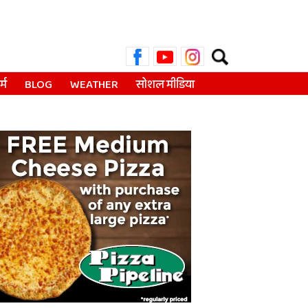
Search
for:
्म
BLOG
WEATHER
सोशल मीडिया