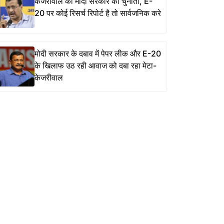
केजरीवाल की मोदी सरकार को चुनौती, E-
20 पर कोई रिसर्च रिपोर्ट है तो सार्वजनिक करे
मोदी सरकार के दबाव में पेपर लीक और E-20
के खिलाफ उठ रही आवाज को दबा रहा मेटा-
केजरीवाल