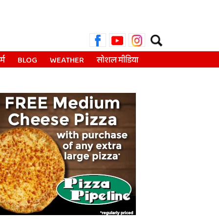
Search
for:
्म
BLOG
WEATHER
सोशल मीडिया