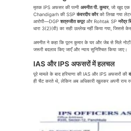
मृतक IPS अफसर की पत्नी
अमनीत पी. कुमार
, जो खुद एक 
Chandigarh की SSP
कंवरदीप कौर
को लिखा गया लेटर
आरोपी—DGP
शत्रुजीत कपूर
और Rohtak SP
नरेंद्र
धारा 3(2)(वी) का सही उल्लेख नहीं किया गया, जिससे के
अमनीत ने कहा कि पूरन कुमार के घर और जेब से मिले नोटो
जरूरी बदलाव किए जाएँ और न्याय सुनिश्चित किया जाए।
IAS और IPS अफसरों में हलचल
पूरे मामले के बाद हरियाणा की IAS और IPS अफसरों की
व
ही चैट करते थे, लेकिन अब अधिकारी खुलकर अपनी राय रख