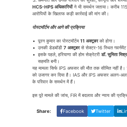
HCS-HPS
अधिकारियों
ने भी समर्थन जताया। करीब 115 
आरोपियों के खिलाफ कड़ी कार्रवाई की मांग की।
पोस्टमॉर्टम और आगे की प्रक्रिया
पूरन कुमार का पोस्टमॉर्टम
11
अक्टूबर
को होगा।
उनकी डेडबॉडी
7
अक्टूबर
से सेक्टर-16 स्थित गवर्नमेंट
इसके पहले, हरियाणा की होम सेक्रेटरी
डॉ. सुमिता मिश्र
सहमति बनी।
यह मामला सिर्फ IPS अफसर की मौत तक सीमित नहीं है।
को उजागर कर दिया है। IAS और IPS अफसर अलग-अलग ग्
के परिवार के समर्थन में हैं।
इस पूरे मामले की जांच, FIR में बदलाव और न्याय की प्रक
Share:
Facebook
Twitter
Li