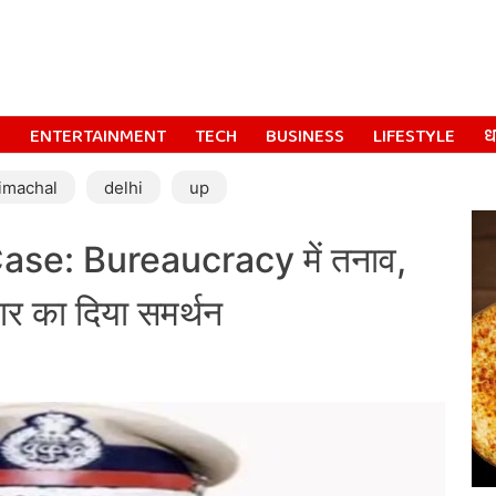
S
ENTERTAINMENT
TECH
BUSINESS
LIFESTYLE
धर
imachal
delhi
up
se: Bureaucracy में तनाव,
र का दिया समर्थन