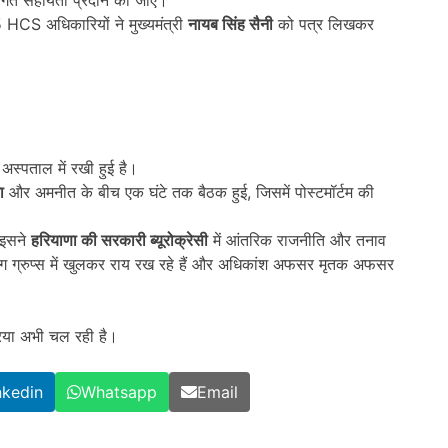
HCS अधिकारियों ने मुख्यमंत्री
नायब सिंह सैनी
को पत्र लिखकर
 अस्पताल में रखी हुई है।
ा
और अमनीत के बीच एक घंटे तक बैठक हुई, जिसमें पोस्टमॉर्टम की
 इसने
हरियाणा की सरकारी ब्यूरोक्रेसी
में आंतरिक राजनीति और तनाव
रुप्स में खुलकर राय रख रहे हैं और अधिकांश अफसर मृतक अफसर
्रिया अभी चल रही है।
nkedin
Whatsapp
Email