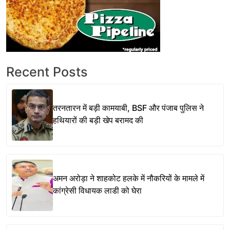
Recent Posts
तरनतारन में बड़ी कामयाबी, BSF और पंजाब पुलिस ने
हथियारों की बड़ी खेप बरामद की
अमन अरोड़ा ने शाहकोट हलके में नौकरियों के मामले में
कांग्रेसी विधायक लाडी को घेरा