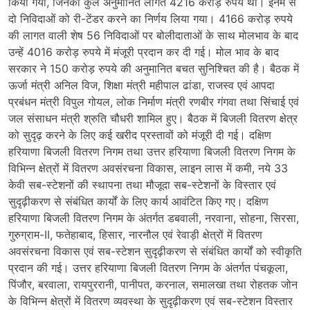
किया गया, जिनकी कुल अनुमानित लागत 4216 करोड़ रुपये थी। इनमें से
दो निविदाओं को री-टेंडर करने का निर्णय लिया गया। 4166 करोड़ रुपये
की लागत वाली शेष 56 निविदाओं पर बोलीदाताओं के साथ मोलभाव के बाद
उन्हें 4016 करोड़ रुपये में मंजूरी प्रदान कर दी गई। मोल भाव के बाद
सरकार ने 150 करोड़ रुपये की अनुमानित बचत सुनिश्चित की है। बैठक में
ऊर्जा मंत्री अनिल विज, शिक्षा मंत्री महीपाल ढांडा, राजस्व एवं आपदा
प्रबंधन मंत्री विपुल गोयल, लोक निर्माण मंत्री रणबीर गंगवा तथा सिंचाई एवं
जल संसाधन मंत्री श्रुति चौधरी शामिल हुए। बैठक में बिजली वितरण क्षेत्र
को सुदृढ़ करने के लिए कई खरीद प्रस्तावों को मंजूरी दी गई। दक्षिण
हरियाणा बिजली वितरण निगम तथा उत्तर हरियाणा बिजली वितरण निगम के
विभिन्न क्षेत्रों में वितरण अवसंरचना विकास, लाइन लास में कमी, नये 33
केवी सब-स्टेशनों की स्थापना तथा मौजूदा सब-स्टेशनों के विस्तार एवं
सुदृढ़ीकरण से संबंधित कार्यों के लिए कार्य आवंटित किए गए। दक्षिण
हरियाणा बिजली वितरण निगम के अंतर्गत डबवाली, नरवाना, सोहना, सिरसा,
गुरुग्राम-II, फतेहाबाद, हिसार, नारनौल एवं रेवाड़ी क्षेत्रों में वितरण
अवसंरचना विकास एवं सब-स्टेशन सुदृढ़ीकरण से संबंधित कार्यों को स्वीकृति
प्रदान की गई। उत्तर हरियाणा बिजली वितरण निगम के अंतर्गत पंचकूला,
पिंजौर, बरवाला, रायपुररानी, पानीपत, करनाल, समालखा तथा रोहतक जोन
के विभिन्न क्षेत्रों में वितरण व्यवस्था के सुदृढ़ीकरण एवं सब-स्टेशन विस्तार