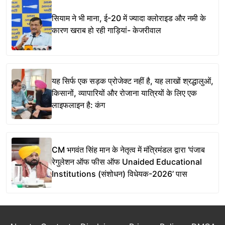
सियाम ने भी माना, ई-20 में ज्यादा क्लोराइड और नमी के
कारण खराब हो रही गाड़ियां- केजरीवाल
यह सिर्फ एक सड़क प्रोजेक्ट नहीं है, यह लाखों श्रद्धालुओं,
किसानों, व्यापारियों और रोजाना यात्रियों के लिए एक
लाइफलाइन है: कंग
CM भगवंत सिंह मान के नेतृत्व में मंत्रिमंडल द्वारा ‘पंजाब
रेगुलेशन ऑफ फीस ऑफ Unaided Educational
Institutions (संशोधन) विधेयक-2026’ पास