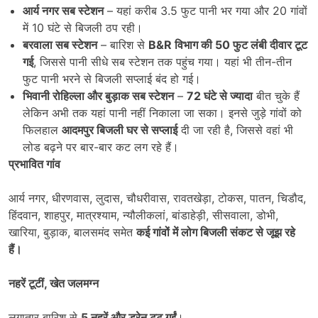
आर्य नगर सब स्टेशन
– यहां करीब 3.5 फुट पानी भर गया और 20 गांवों
में 10 घंटे से बिजली ठप रही।
बरवाला सब स्टेशन
– बारिश से
B&R
विभाग की
50
फुट लंबी दीवार टूट
गई
, जिससे पानी सीधे सब स्टेशन तक पहुंच गया। यहां भी तीन-तीन
फुट पानी भरने से बिजली सप्लाई बंद हो गई।
भिवानी रोहिल्ला और बुड़ाक सब स्टेशन
–
72
घंटे से ज्यादा
बीत चुके हैं
लेकिन अभी तक यहां पानी नहीं निकाला जा सका। इनसे जुड़े गांवों को
फिलहाल
आदमपुर बिजली घर से सप्लाई
दी जा रही है, जिससे वहां भी
लोड बढ़ने पर बार-बार कट लग रहे हैं।
प्रभावित गांव
आर्य नगर, धीरणवास, लुदास, चौधरीवास, रावतखेड़ा, टोकस, पातन, चिडौद,
हिंदवान, शाहपुर, मात्रश्याम, न्यौलीकलां, बांडाहेड़ी, सीसवाला, डोभी,
खारिया, बुड़ाक, बालसमंद समेत
कई गांवों में लोग बिजली संकट से जूझ रहे
हैं।
नहरें टूटीं
,
खेत जलमग्न
लगातार बारिश से
5
नहरें और ड्रेन टूट गईं
।