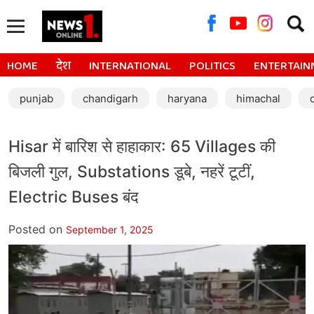
Searc
for:
HOME
देश
INTERNATIONAL
POLITICS
ENTERTAIN
punjab
chandigarh
haryana
himachal
Hisar में बारिश से हाहाकार: 65 Villages की
बिजली गुल, Substations डूबे, नहरें टूटीं,
Electric Buses बंद
Posted on
September 1, 2025