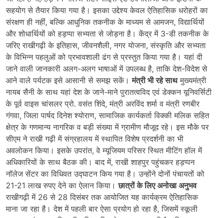
सहयोग से तैयार किया गया है। इसका उद्देश्य केवल ऐतिहासिक धरोहरों का
संरक्षण ही नहीं, बल्कि आधुनिक तकनीक के माध्यम से आमजन, विद्यार्थियों
और शोधार्थियों को हड़प्पा सभ्यता से जोड़ना है। केंद्र में 3-डी तकनीक के
जरिए राखीगढ़ी के इतिहास, जीवनशैली, नगर योजना, संस्कृति और सभ्यता
के विभिन्न पहलुओं को प्रभावशाली ढंग से प्रस्तुत किया गया है। यहां दी
जाने वाली जानकारी अलग-अलग भाषाओं में उपलब्ध है, ताकि देश-विदेश से
आने वाले पर्यटक इसे आसानी से समझ सकें।
मंत्री भी रहे साथ
मुख्यमंत्री
नायब सैनी के साथ यहां देश के जाने-माने पुरातत्वविद एवं डेक्कन यूनिवर्सिटी
के पूर्व वाइस चांसलर प्रो. वसंत शिंदे, मंत्री अरविंद शर्मा व मंत्री रणबीर
गंगवा, जिला पार्षद दिनेश श्योराण, सामाजिक कार्यकर्ता विक्की मलिक सहित
क्षेत्र के गणमान्य नागरिक व बड़ी संख्या में ग्रामीण मौजूद रहे। इस मौके पर
सीएम ने राखी गढ़ी में संग्रहालय में स्थापित विशेष प्रदर्शनी का भी
अवलोकन किया। इसके उपरांत, वे म्यूजियम परिसर स्थित मीटिंग हॉल में
अधिकारियों के साथ बैठक की। बाद में, राखी शाहपुर पहुंचकर हड़प्पन
नॉलेज सेंटर का विधिवत उद्घाटन किय गया है। उन्होंने दोनों पंचायतों को
21-21 लाख रुपए देने का ऐलान किया।
छात्रों के लिए अनोखा अनुभव
राखीगढ़ी में 26 से 28 दिसंबर तक आयोजित यह कार्यक्रम ऐतिहासिक
माना जा रहा है। देश में पहली बार ऐसा प्रयोग हो रहा है, जिसमें स्कूली