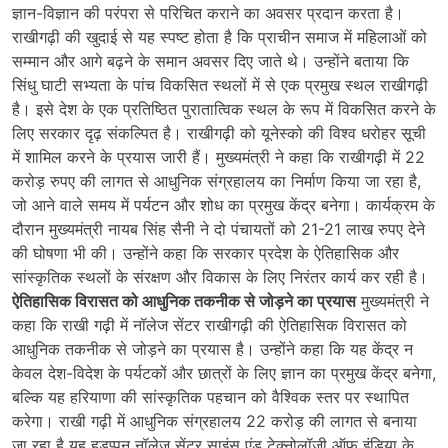
ज्ञान-विज्ञान की परंपरा से परिचित कराने का अवसर प्रदान करता है।
राखीगढ़ी की खुदाई से यह स्पष्ट होता है कि प्राचीन समाज में महिलाओं को
सम्मान और आगे बढ़ने के समान अवसर दिए जाते थे। उन्होंने बताया कि
सिंधु घाटी सभ्यता के पांच विकसित स्थलों में से एक प्रमुख स्थल राखीगढ़ी
है। इसे देश के एक प्रतिष्ठित पुरातात्विक स्थल के रूप में विकसित करने के
लिए सरकार दृढ़ संकल्पित है। राखीगढ़ी को यूनेस्को की विश्व धरोहर सूची
में शामिल करने के प्रयास जारी हैं। मुख्यमंत्री ने कहा कि राखीगढ़ी में 22
करोड़ रुपए की लागत से आधुनिक संग्रहालय का निर्माण किया जा रहा है,
जो आने वाले समय में पर्यटन और शोध का प्रमुख केंद्र बनेगा। कार्यक्रम के
दौरान मुख्यमंत्री नायब सिंह सैनी ने दो पंचायतों को 21-21 लाख रुपए देने
की घोषणा भी की। उन्होंने कहा कि सरकार प्रदेश के ऐतिहासिक और
सांस्कृतिक स्थलों के संरक्षण और विकास के लिए निरंतर कार्य कर रही है।
ऐतिहासिक विरासत को आधुनिक तकनीक से जोड़ने का प्रयास
मुख्यमंत्री ने
कहा कि राखी गढ़ी में नॉलेज सेंटर राखीगढ़ी की ऐतिहासिक विरासत को
आधुनिक तकनीक से जोड़ने का प्रयास है। उन्होंने कहा कि यह केंद्र न
केवल देश-विदेश के पर्यटकों और छात्रों के लिए ज्ञान का प्रमुख केंद्र बनेगा,
बल्कि यह हरियाणा की सांस्कृतिक पहचान को वैश्विक स्तर पर स्थापित
करेगा। राखी गढ़ी में आधुनिक संग्रहालय 22 करोड़ की लागत से बनाया
जा रहा है यह हड़प्पन नॉलेज सेंटर साइंस एंड टेक्नोलॉजी ऑफ इंडिया के