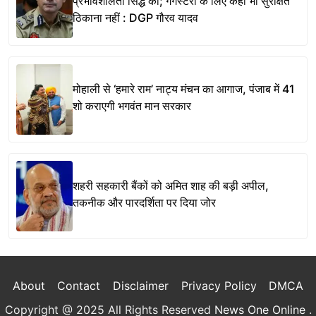
प्रभावशीलता सिद्ध की; गैंगस्टरों के लिए कहीं भी सुरक्षित
ठिकाना नहीं : DGP गौरव यादव
मोहाली से ‘हमारे राम’ नाट्य मंचन का आगाज, पंजाब में 41
शो कराएगी भगवंत मान सरकार
शहरी सहकारी बैंकों को अमित शाह की बड़ी अपील,
तकनीक और पारदर्शिता पर दिया जोर
About
Contact
Disclaimer
Privacy Policy
DMCA
Copyright @ 2025 All Rights Reserved
News One Online
.