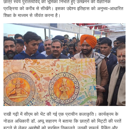
छात्र स्वयं पुरातत्वविद् की भूमिका निभाते हुए उत्खनन की वैज्ञानिक
प्रक्रिया को करीब से सीखेंगे। इसका उद्देश्य इतिहास को अनुभव-आधारित
शिक्षा के माध्यम से जीवंत करना है।
राखी गढ़ी में सीएम को भेंट की गई एक प्राचीन कलाकृति। कार्यक्रम के
नोडल अधिकारी डॉ. अप्पू सहारण ने बताया कि छात्रों को मिट्टी की परतें
हटाने से लेकर अवशेषों को सुरक्षित निकालने, उनकी सफाई, पैकिंग और