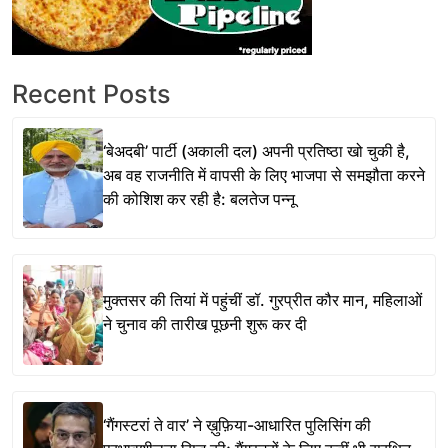
Recent Posts
‘बेअदबी’ पार्टी (अकाली दल) अपनी प्रतिष्ठा खो चुकी है,
अब वह राजनीति में वापसी के लिए भाजपा से समझौता करने
की कोशिश कर रही है: बलतेज पन्नू
मुक्तसर की तियां में पहुंचीं डॉ. गुरप्रीत कौर मान, महिलाओं
ने चुनाव की तारीख पूछनी शुरू कर दी
‘गैंगस्टरां ते वार’ ने ख़ुफ़िया-आधारित पुलिसिंग की