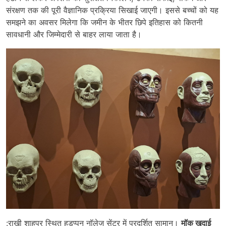
संरक्षण तक की पूरी वैज्ञानिक प्रक्रिया सिखाई जाएगी। इससे बच्चों को यह
समझने का अवसर मिलेगा कि जमीन के भीतर छिपे इतिहास को कितनी
सावधानी और जिम्मेदारी से बाहर लाया जाता है।
:राखी शाहपुर स्थित हड़प्पन नॉलेज सेंटर में प्रदर्शित सामान।
मॉक खुदाई