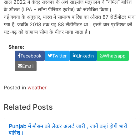
साल 2022 में केंद्र सरकार के अर्थ साइंसेज मंत्रालय ने “नॉर्मल” बारिश
के औसत (LPA – लॉन्ग पीरियड एवरेज) को संशोधित किया।
नई गणना के अनुसार, भारत में सामान्य बारिश का औसत 87 सेंटीमीटर माना
गया है, जबकि 2018 तक यह 88 सेंटीमीटर था। इसमें चार प्रतिशत की
घट-बढ़ को सामान्य सीमा के भीतर माना जाता है।
Share:
Facebook
Twitter
Linkedin
Whatsapp
Email
Posted in
weather
Related Posts
Punjab में मौसम को लेकर अलर्ट जारी , जानें कहां होगी भारी
बारिश।