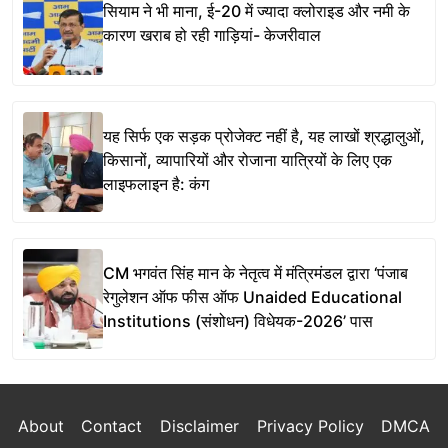
सियाम ने भी माना, ई-20 में ज्यादा क्लोराइड और नमी के
कारण खराब हो रही गाड़ियां- केजरीवाल
यह सिर्फ एक सड़क प्रोजेक्ट नहीं है, यह लाखों श्रद्धालुओं,
किसानों, व्यापारियों और रोजाना यात्रियों के लिए एक
लाइफलाइन है: कंग
CM भगवंत सिंह मान के नेतृत्व में मंत्रिमंडल द्वारा ‘पंजाब
रेगुलेशन ऑफ फीस ऑफ Unaided Educational
Institutions (संशोधन) विधेयक-2026’ पास
About
Contact
Disclaimer
Privacy Policy
DMCA