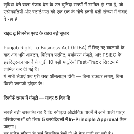
सुविधा देने वाला पंजाब देश के उन चुनिंदा राज्यों में शामिल हो गया है, जो
उद्योगपतियों और स्टार्टअप्स को एक छत के नीचे इतनी बड़ी संख्या में सेवाएं
दे रहा है।
राइट टू बिज़नेस एक्ट के तहत बड़े सुधार
Punjab Right To Business Act (RTBA) में किए गए बदलावों के
बाद अब भूमि आबंटन, बिल्डिंग परमिट, पर्यावरण मंजूरी, और PSIEC के
इंडस्ट्रियल पार्कों से जुड़ी 10 बड़ी मंजूरियाँ Fast-Track सिस्टम में
शामिल कर दी गई हैं।
ये सभी सेवाएं अब पूरी तरह ऑनलाइन होंगी — बिना चक्कर लगाए, बिना
किसी कागजी झंझट के।
रिकॉर्ड समय में मंजूरी
—
मात्र
5
दिन में!
सबसे बड़ी उपलब्धि यह है कि स्वीकृत औद्योगिक पार्कों में आने वाली पात्र
परियोजनाओं को सिर्फ
5
कार्यदिवसों में
In-Principle Approval
मिल
जाएगा।
यह स्पीड दुनिया के कई विकसित देशों से भी तेज मानी जा रही है।