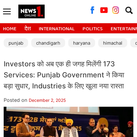
Searc
for:
HOME
देश
INTERNATIONAL
POLITICS
ENTERTAIN
punjab
chandigarh
haryana
himachal
Investors को अब एक ही जगह मिलेंगी 173
Services: Punjab Government ने किया
बड़ा सुधार, Industries के लिए खुला नया रास्ता
Posted on
December 2, 2025