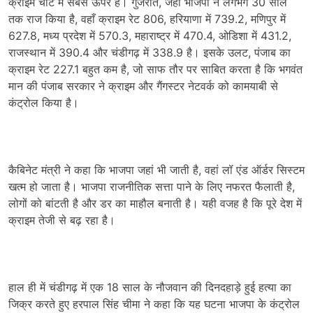
क्राइम चार्ट में सबसे ऊपर है। गुजरात, जहाँ भाजपा ने लगभग 30 साल
तक राज किया है, वहाँ क्राइम रेट 806, हरियाणा में 739.2, मणिपुर में
627.8, मध्य प्रदेश में 570.3, महाराष्ट्र में 470.4, ओडिशा में 431.2,
राजस्थान में 390.4 और चंडीगढ़ में 338.9 है। इसके उलट, पंजाब का
क्राइम रेट 227.1 बहुत कम है, जो साफ तौर पर साबित करता है कि भगवंत
मान की पंजाब सरकार ने क्राइम और गैंगस्टर नेटवर्क को कामयाबी से
कंट्रोल किया है।
कैबिनेट मंत्री ने कहा कि भाजपा जहां भी जाती है, वहां लॉ एंड ऑर्डर सिस्टम
खत्म हो जाता है। भाजपा राजनीतिक सत्ता पाने के लिए नफरत फैलाती है,
लोगों को बांटती है और डर का माहौल बनाती है। यही वजह है कि पूरे देश में
क्राइम तेजी से बढ़ रहा है।
हाल ही में चंडीगढ़ में एक 18 साल के नौजवान की दिनदहाड़े हुई हत्या का
जिक्र करते हुए हरपाल सिंह चीमा ने कहा कि यह घटना भाजपा के कंट्रोल