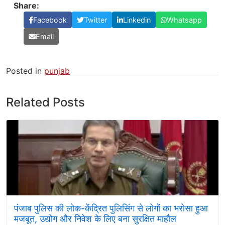
Share:
Facebook
Twitter
Linkedin
Whatsapp
Email
Posted in
punjab
Related Posts
पंजाब पुलिस की लोक-केंद्रित पुलिसिंग से लोगों का भरोसा हुआ
मजबूत, उद्योग और निवेश के लिए बना सुरक्षित माहौल