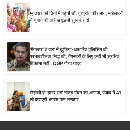
मुक्तसर की तियां में पहुंचीं डॉ. गुरप्रीत कौर मान, महिलाओं
ने चुनाव की तारीख पूछनी शुरू कर दी
‘गैंगस्टरां ते वार’ ने ख़ुफ़िया-आधारित पुलिसिंग की
प्रभावशीलता सिद्ध की; गैंगस्टरों के लिए कहीं भी सुरक्षित
ठिकाना नहीं : DGP गौरव यादव
मोहाली से ‘हमारे राम’ नाट्य मंचन का आगाज, पंजाब में 41
शो कराएगी भगवंत मान सरकार