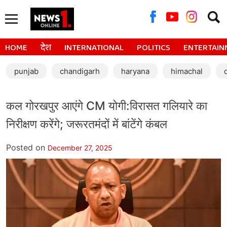
Searc
for:
HOME
देश
INTERNATIONAL
POLITICS
ENTERTAIN
punjab
chandigarh
haryana
himachal
कल गोरखपुर आएंगे CM योगी:विरासत गलियारे का
निरीक्षण करेंगे; जरूरतमंदों में बांटेंगे कंबल
Posted on
December 27, 2025