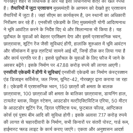
गोरखपुर शहर से विधायक हैं और यह इसी विधानसभा क्षेत्र की खेल स्पर्धा
है।
तैयारियों में जुटा प्रशासन
मुख्यमंत्री के आगमन को देखते हुए प्रशासन
तैयारियों में जुटा है। जहां सीएम का कार्यक्रम है, उन स्थानों का अधिकारी
निरीक्षण कर रहे हैं। एनसीसी एकेडमी के लिए मुख्यमंत्री योगी आदित्यनाथ
ने भूमि आवंटित करने के निर्देश दिए थे और शिलान्यास भी किया है। यह
पूर्वांचल के युवाओं को बेहतर प्रशिक्षण देगा और इसमें प्रशासनिक भवन,
छात्रावास, शूटिंग रेंज जैसी सुविधाएं होंगी, हालांकि शुरुआत में भूमि आवंटन
और सीमांकन में कुछ त्रुटियां सामने आई थीं, जिन्हें ठीक कर लिया गया है
और कार्य प्रगति पर है। इससे पूर्वांचल के युवाओं के लिए फौज में जाने के
अवसर बढ़ेंगे। इसके निर्माण पर 47.88 करोड़ रुपये की लागत आएगी।
एनसीसी एकेडमी में होंगी ये सुविधाएं
एनसीसी एकेडमी का निर्माण कंस्ट्रक्शन
एंड डिजाइन सर्विसेज, जल निगम, यूनिट-42, गोरखपुर द्वारा कराया जा रहा
है। एकेडमी में प्रशासनिक भवन, 150 छात्रों की क्षमता के बालक
छात्रावास, 100 छात्राओं की क्षमता के बालिका छात्रावास, डायनिंग हाल,
टायलेट ब्लाक, विद्युत स्टेशन, आउटडोर मल्टीएक्टिविटिज एरिया, 50 मीटर
के आउटडोर शूटिंग रेंज, ड्रिल प्रैक्टिस पथ, फुटबाल फील्ड, आप्टिकल
कोर्स एवं पुशप बीम आदि की सुविधा होगी। इसके अलावा 7.17 करोड़ रुपये
की लागत से चहारदीवारी के निर्माण, सभी किनारों पर संतरी पोस्ट, गार्ड रूम,
हाईमास्ट फ्लड लाइट के कार्य कराए जाएंगे। एकता और अनुशासन आदर्श