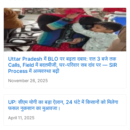
Uttar Pradesh में BLO पर बढ़ता दबाव: रात 3 बजे तक
Calls, Field में बदतमीजी, घर-परिवार सब दांव पर — SIR
Process में अव्यवस्था बढ़ी
November 26, 2025
UP: सीएम योगी का बड़ा ऐलान, 24 घंटे में किसानों को मिलेगा
फसल नुकसान का मुआवजा।
April 11, 2025