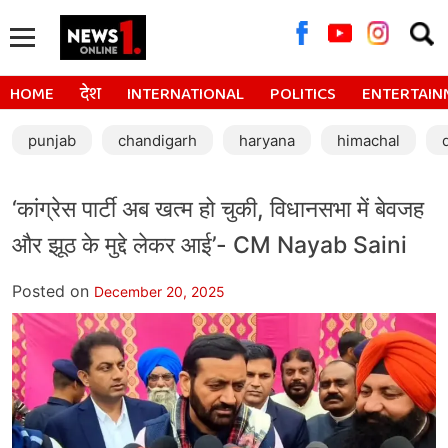
Searc
for:
HOME
देश
INTERNATIONAL
POLITICS
ENTERTAIN
punjab
chandigarh
haryana
himachal
‘कांग्रेस पार्टी अब खत्म हो चुकी, विधानसभा में बेवजह
और झूठ के मुद्दे लेकर आई’- CM Nayab Saini
Posted on
December 20, 2025