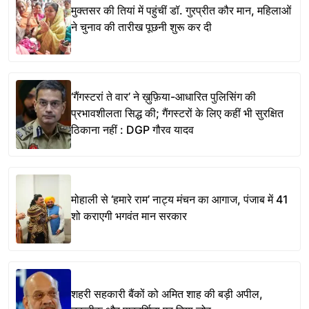
मुक्तसर की तियां में पहुंचीं डॉ. गुरप्रीत कौर मान, महिलाओं
ने चुनाव की तारीख पूछनी शुरू कर दी
‘गैंगस्टरां ते वार’ ने ख़ुफ़िया-आधारित पुलिसिंग की
प्रभावशीलता सिद्ध की; गैंगस्टरों के लिए कहीं भी सुरक्षित
ठिकाना नहीं : DGP गौरव यादव
मोहाली से ‘हमारे राम’ नाट्य मंचन का आगाज, पंजाब में 41
शो कराएगी भगवंत मान सरकार
शहरी सहकारी बैंकों को अमित शाह की बड़ी अपील,