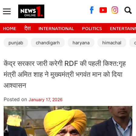
Searc
for:
HOME
देश
INTERNATIONAL
POLITICS
ENTERTAIN
punjab
chandigarh
haryana
himachal
केंद्र सरकार जारी करेगी RDF की पहली किश्त:गृह
मंत्री अमित शाह ने मुख्यमंत्री भगवंत मान को दिया
आश्वासन
Posted on
January 17, 2026