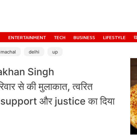
S
ENTERTAINMENT
TECH
BUSINESS
LIFESTYLE
धर
imachal
delhi
up
Makhan Singh
र से की मुलाकात, त्वरित
t support और justice का दिया