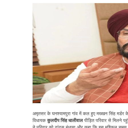
अमृतसर के घनश्यामपुरा गांव में कल हुए मख्खन सिंह मर्ड
विधायक
कुलदीप सिंह धालीवाल
पीड़ित परिवार से मिलने पह
ने परिवार को ढांढस बंधाया और कहा कि इस मुश्किल समय 