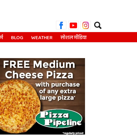
Search
for:
्म
BLOG
WEATHER
सोशल मीडिया