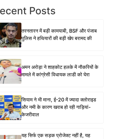
ecent Posts
तरनतारन में बड़ी कामयाबी, BSF और पंजाब
पुलिस ने हथियारों की बड़ी खेप बरामद की
अमन अरोड़ा ने शाहकोट हलके में नौकरियों के
मामले में कांग्रेसी विधायक लाडी को घेरा
सियाम ने भी माना, ई-20 में ज्यादा क्लोराइड
और नमी के कारण खराब हो रही गाड़ियां-
केजरीवाल
यह सिर्फ एक सड़क प्रोजेक्ट नहीं है, यह