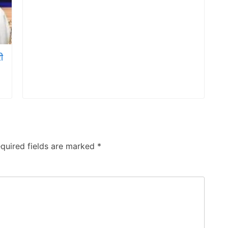
ी
quired fields are marked
*