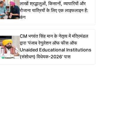
लाखों श्रद्धालुओं, किसानों, व्यापारियों और
रोजाना यात्रियों के लिए एक लाइफलाइन है:
कंग
CM भगवंत सिंह मान के नेतृत्व में मंत्रिमंडल
द्वारा ‘पंजाब रेगुलेशन ऑफ फीस ऑफ
Unaided Educational Institutions
(संशोधन) विधेयक-2026’ पास