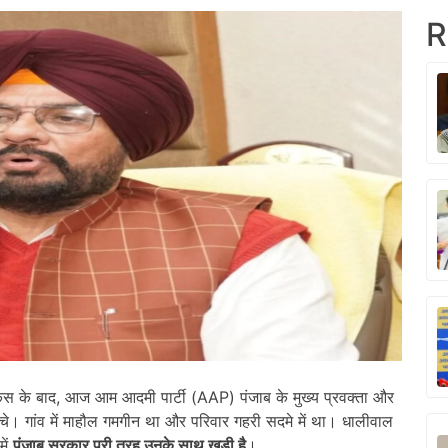
R
र केस के बाद, आज आम आदमी पार्टी (AAP) पंजाब के मुख्य प्रवक्ता और
ुंचे। गांव में माहौल गमगीन था और परिवार गहरी सदमे में था। धालीवाल
में
पंजाब सरकार पूरी तरह उनके साथ खड़ी है
।