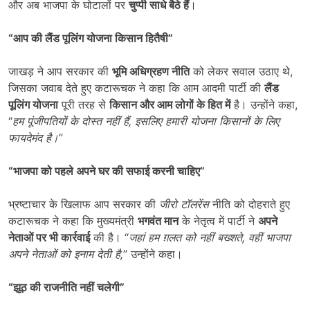
और अब भाजपा के घोटालों पर
चुप्पी साधे बैठे हैं
।
“
आप की लैंड पूलिंग योजना किसान हितैषी”
जाखड़ ने आप सरकार की
भूमि अधिग्रहण नीति
को लेकर सवाल उठाए थे,
जिसका जवाब देते हुए कटारूचक ने कहा कि आम आदमी पार्टी की
लैंड
पूलिंग योजना
पूरी तरह से
किसान और आम लोगों के हित में
है। उन्होंने कहा,
“
हम पूंजीपतियों के दोस्त नहीं हैं
,
इसलिए हमारी योजना किसानों के लिए
फायदेमंद है।
”
“
भाजपा को पहले अपने घर की सफाई करनी चाहिए
”
भ्रष्टाचार के खिलाफ आप सरकार की
जीरो टॉलरेंस
नीति को दोहराते हुए
कटारूचक ने कहा कि मुख्यमंत्री
भगवंत मान
के नेतृत्व में पार्टी ने
अपने
नेताओं पर भी कार्रवाई
की है। “
जहां हम ग़लत को नहीं बख्शते
,
वहीं भाजपा
अपने नेताओं को इनाम देती है
,
” उन्होंने कहा।
“
झूठ की राजनीति नहीं चलेगी”