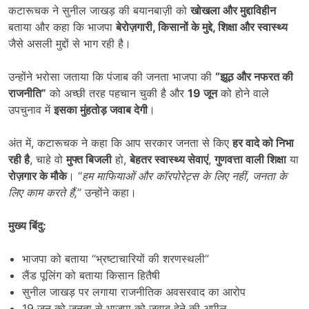
कटारूचक ने सुनील जाखड़ की बयानबाज़ी को
खोखला और मुद्दाविहीन
बताया और कहा कि भाजपा
बेरोज़गारी
,
किसानों के मुद्दे
,
शिक्षा और स्वास्थ्य
जैसे असली मुद्दों से भाग रही है।
उन्होंने भरोसा जताया कि पंजाब की जनता भाजपा की
“
झूठ और नफरत की
राजनीति”
को अच्छी तरह पहचान चुकी है और
19
जून
को होने वाले
उपचुनाव में
इसका मुंहतोड़ जवाब देगी
।
अंत में, कटारूचक ने कहा कि आप सरकार जनता से किए
हर वादे को निभा
रही है
, चाहे वो
मुफ्त बिजली
हो,
बेहतर स्वास्थ्य सेवाएं
,
गुणवत्ता वाली शिक्षा
या
रोज़गार के मौके
। “
हम माफियाओं और कॉरपोरेट्स के लिए नहीं
,
जनता के
लिए काम करते हैं
,
” उन्होंने कहा।
मुख्य बिंदु:
भाजपा को बताया “भ्रष्टाचारियों की शरणस्थली”
लैंड पूलिंग को बताया किसान हितैषी
सुनील जाखड़ पर लगाया राजनीतिक अवसरवाद का आरोप
19 जून को जनता से भाजपा को जवाब देने की अपील