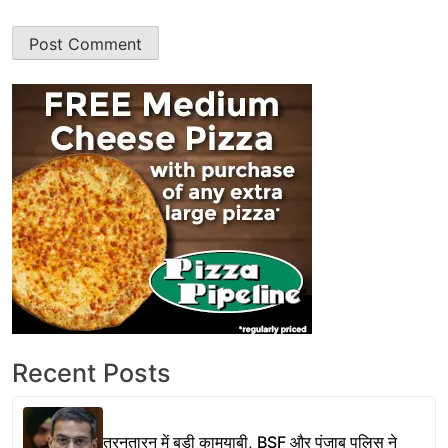
Recent Posts
तरनतारन में बड़ी कामयाबी, BSF और पंजाब पुलिस ने