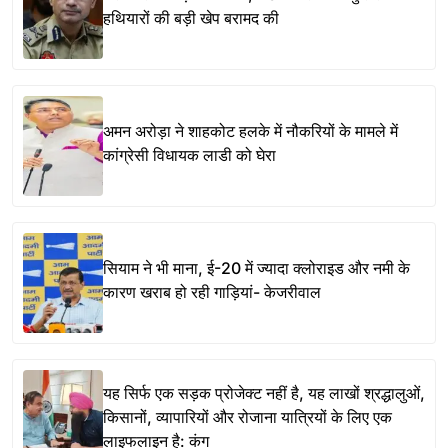
हथियारों की बड़ी खेप बरामद की
अमन अरोड़ा ने शाहकोट हलके में नौकरियों के मामले में
कांग्रेसी विधायक लाडी को घेरा
सियाम ने भी माना, ई-20 में ज्यादा क्लोराइड और नमी के
कारण खराब हो रही गाड़ियां- केजरीवाल
यह सिर्फ एक सड़क प्रोजेक्ट नहीं है, यह लाखों श्रद्धालुओं,
किसानों, व्यापारियों और रोजाना यात्रियों के लिए एक
लाइफलाइन है: कंग