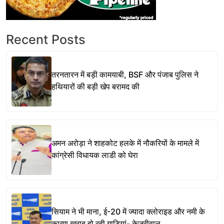
Recent Posts
तरनतारन में बड़ी कामयाबी, BSF और पंजाब पुलिस ने
हथियारों की बड़ी खेप बरामद की
अमन अरोड़ा ने शाहकोट हलके में नौकरियों के मामले में
कांग्रेसी विधायक लाडी को घेरा
सियाम ने भी माना, ई-20 में ज्यादा क्लोराइड और नमी के
कारण खराब हो रही गाड़ियां- केजरीवाल