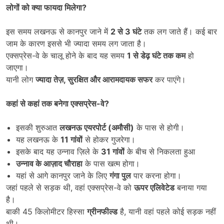
लोगों को क्या फायदा मिलेगा
?
इस समय लखनऊ से कानपुर जाने में
2
से
3
घंटे
तक लग जाते हैं। कई बार
जाम के कारण इससे भी ज्यादा समय लग जाता है।
एक्सप्रेस-वे के चालू होने के बाद यह समय
1
से डेढ़ घंटे तक कम
हो
जाएगा।
यानी लोग
ज्यादा तेज़
,
सुरक्षित और आरामदायक सफर
कर पाएंगे।
कहां से कहां तक बनेगा एक्सप्रेस-वे
?
इसकी शुरुआत
लखनऊ एयरपोर्ट (अमौसी)
के पास से होगी।
यह लखनऊ के
11
गांवों
से होकर गुजरेगा।
इसके बाद यह उन्नाव ज़िले के
31
गांवों
के बीच से निकलता हुआ
उन्नाव के आज़ाद चौराहा
के पास खत्म होगा।
यहां से आगे कानपुर जाने के लिए
गंगा पुल
पार करना होगा।
जहां पहले से सड़क थी, वहां एक्सप्रेस-वे को
ऊपर एलिवेटेड
बनाया गया
है।
बाकी 45 किलोमीटर हिस्सा
ग्रीनफील्ड
है, यानी वहां पहले कोई सड़क नहीं
थी।