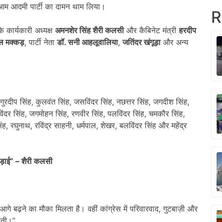
ड़कर आम आदमी पार्टी का दामन थाम लिया।
R
े कार्यकारी अध्यक्ष
अमनशेर सिंह शैरी कलसी
और कैबिनेट मंत्री
हरदीप
 मक्कड़
, पार्टी नेता
डॉ. सनी आहलूवालिया
,
जतिंदर खंगूड़ा
और अन्य
 गुरदीप सिंह, कुलवंत सिंह, जसविंदर सिंह, नछत्तर सिंह, जगदीश सिंह,
ुखविंदर सिंह, जगमोहन सिंह, रणवीर सिंह, पलविंदर सिंह, चमकौर सिंह,
िंह, रघुनाथ, रविंद्र साहनी, धर्मपाल, शेखर, बलविंदर सिंह और महेंद्र
ी लड़ाई” – शैरी कलसी
गे बढ़ने का मौका मिलता है। वहीं कांग्रेस में परिवारवाद, गुटबाज़ी और
ोती।”