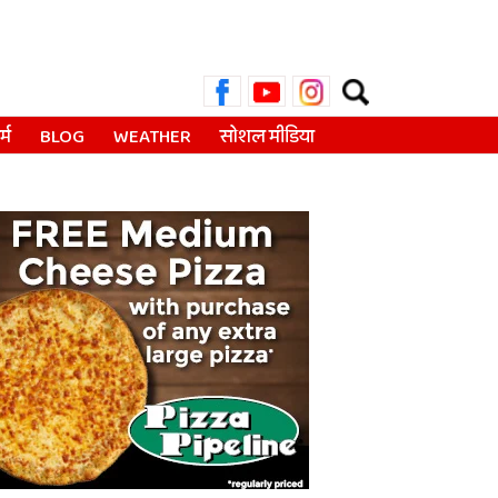
Search
for:
्म
BLOG
WEATHER
सोशल मीडिया