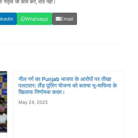
 नेतृत्व जो काम करे, वादे नहीं।
nkedin
Whatsapp
Email
नील गर्ग का Punjab भाजपा के आरोपों पर तीखा
पलटवार: लैंड पूलिंग योजना को बताया भू-माफिया के
खिलाफ निर्णायक कदम।
May 24, 2025