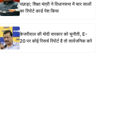
पछाड़ा; शिक्षा मंत्री ने विधानसभा में चार सालों
का रिपोर्ट कार्ड पेश किया
केजरीवाल की मोदी सरकार को चुनौती, E-
20 पर कोई रिसर्च रिपोर्ट है तो सार्वजनिक करे