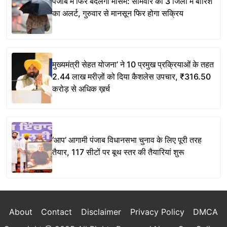
पंजाब में फिर बदलेगा मौसम: सोमवार को 3 जिलों में बारिश
का अलर्ट, गुरुवार से मानसून फिर होगा सक्रिय
मुख्यमंत्री सेहत योजना’ ने 10 प्रमुख प्रक्रियाओं के तहत
2.44 लाख मरीज़ों को दिया कैशलेस उपचार, ₹316.50
करोड़ से अधिक ख़र्च
‘आप’ आगामी पंजाब विधानसभा चुनाव के लिए पूरी तरह
तैयार, 117 सीटों पर बूथ स्तर की तैयारियां शुरू
About
Contact
Disclaimer
Privacy Policy
DMCA