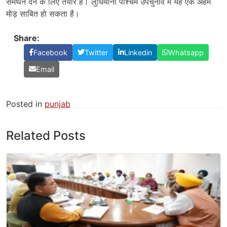
समर्थन देने के लिए तैयार है। लुधियाना पश्चिम उपचुनाव में यह एक अहम
मोड़ साबित हो सकता है।
Share:
Facebook
Twitter
Linkedin
Whatsapp
Email
Posted in
punjab
Related Posts