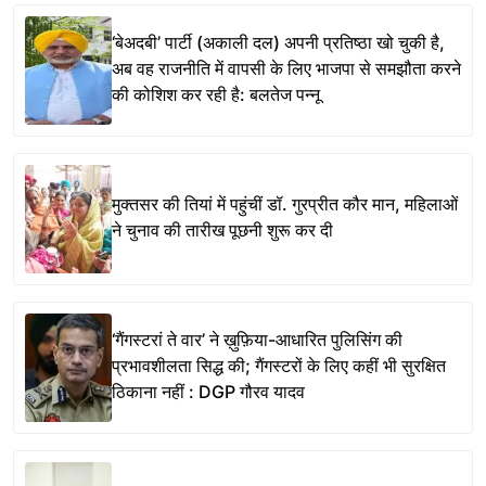
‘बेअदबी’ पार्टी (अकाली दल) अपनी प्रतिष्ठा खो चुकी है,
अब वह राजनीति में वापसी के लिए भाजपा से समझौता करने
की कोशिश कर रही है: बलतेज पन्नू
मुक्तसर की तियां में पहुंचीं डॉ. गुरप्रीत कौर मान, महिलाओं
ने चुनाव की तारीख पूछनी शुरू कर दी
‘गैंगस्टरां ते वार’ ने ख़ुफ़िया-आधारित पुलिसिंग की
प्रभावशीलता सिद्ध की; गैंगस्टरों के लिए कहीं भी सुरक्षित
ठिकाना नहीं : DGP गौरव यादव