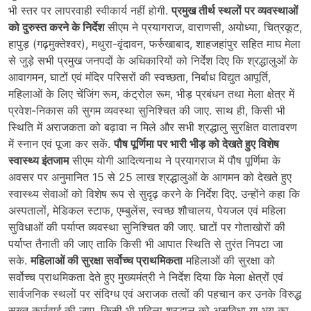
भी स्तर पर लापरवाही स्वीकार्य नहीं होगी.
प्रमुख तीर्थ स्थलों पर व्यवस्थाओं
को दुरुस्त करने के निर्देश
सीएम ने प्रयागराज, वाराणसी, अयोध्या, चित्रकूट,
हापुड़ (गढ़मुक्तेश्वर), मथुरा-वृंदावन, फर्रुखाबाद, शाहजहांपुर सहित माघ मेला
से जुड़े सभी प्रमुख जनपदों के अधिकारियों को निर्देश दिए कि श्रद्धालुओं के
आवागमन, घाटों एवं मंदिर परिसरों की स्वच्छता, निर्बाध विद्युत आपूर्ति,
महिलाओं के लिए चेंजिंग रूम, कंट्रोल रूम, भीड़ प्रबंधन तथा मेला क्षेत्र में
प्रवेश-निकास की सुगम व्यवस्था सुनिश्चित की जाए. साथ ही, किसी भी
स्थिति में अराजकता को बढ़ावा न मिले और सभी श्रद्धालु सुरक्षित वातावरण
में स्नान एवं पूजा कर सकें.
पौष पूर्णिमा पर भारी भीड़ को देखते हुए विशेष
स्वास्थ्य इंतजाम
सीएम योगी आदित्यनाथ ने प्रयागराज में पौष पूर्णिमा के
अवसर पर अनुमानित 15 से 25 लाख श्रद्धालुओं के आगमन को देखते हुए
स्वास्थ्य सेवाओं को विशेष रूप से सुदृढ़ करने के निर्देश दिए. उन्होंने कहा कि
अस्पतालों, मेडिकल स्टाफ, एम्बुलेंस, स्वच्छ शौचालय, पेयजल एवं महिला
सुविधाओं की पर्याप्त व्यवस्था सुनिश्चित की जाए. घाटों पर गोताखोरों की
पर्याप्त तैनाती की जाए ताकि किसी भी आपात स्थिति से तुरंत निपटा जा
सके.
महिलाओं की सुरक्षा सर्वोच्च प्राथमिकता
महिलाओं की सुरक्षा को
सर्वोच्च प्राथमिकता देते हुए मुख्यमंत्री ने निर्देश दिया कि मेला क्षेत्रों एवं
सार्वजनिक स्थलों पर संदिग्ध एवं अराजक तत्वों की पहचान कर उनके विरुद्ध
सख्त कार्रवाई की जाए. किसी भी महिला श्रद्धालु को असुविधा या भय का