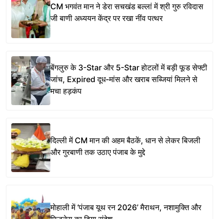
CM भगवंत मान ने डेरा सचखंड बल्लां में श्री गुरु रविदास
जी बाणी अध्ययन केंद्र पर रखा नींव पत्थर
बेंगलुरु के 3-Star और 5-Star होटलों में बड़ी फूड सेफ्टी
जांच, Expired दूध-मांस और खराब सब्जियां मिलने से
मचा हड़कंप
दिल्ली में CM मान की अहम बैठकें, धान से लेकर बिजली
और गुरबाणी तक उठाए पंजाब के मुद्दे
मोहाली में ‘पंजाब यूथ रन 2026’ मैराथन, नशामुक्ति और