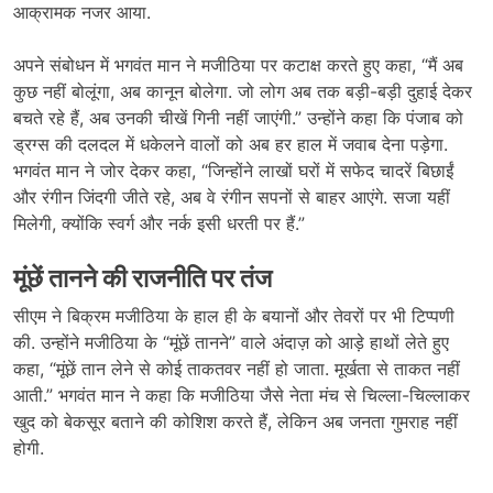
आक्रामक नजर आया.
अपने संबोधन में भगवंत मान ने मजीठिया पर कटाक्ष करते हुए कहा, “मैं अब
कुछ नहीं बोलूंगा, अब कानून बोलेगा. जो लोग अब तक बड़ी-बड़ी दुहाई देकर
बचते रहे हैं, अब उनकी चीखें गिनी नहीं जाएंगी.” उन्होंने कहा कि पंजाब को
ड्रग्स की दलदल में धकेलने वालों को अब हर हाल में जवाब देना पड़ेगा.
भगवंत मान ने जोर देकर कहा, “जिन्होंने लाखों घरों में सफेद चादरें बिछाईं
और रंगीन जिंदगी जीते रहे, अब वे रंगीन सपनों से बाहर आएंगे. सजा यहीं
मिलेगी, क्योंकि स्वर्ग और नर्क इसी धरती पर हैं.”
मूंछें तानने की राजनीति पर तंज
सीएम ने बिक्रम मजीठिया के हाल ही के बयानों और तेवरों पर भी टिप्पणी
की. उन्होंने मजीठिया के “मूंछें तानने” वाले अंदाज़ को आड़े हाथों लेते हुए
कहा, “मूंछें तान लेने से कोई ताकतवर नहीं हो जाता. मूर्खता से ताकत नहीं
आती.” भगवंत मान ने कहा कि मजीठिया जैसे नेता मंच से चिल्ला-चिल्लाकर
खुद को बेकसूर बताने की कोशिश करते हैं, लेकिन अब जनता गुमराह नहीं
होगी.