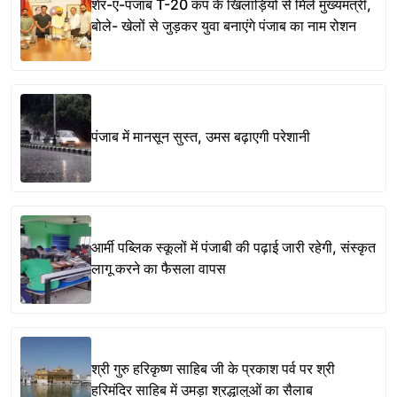
शेर-ए-पंजाब T-20 कप के खिलाड़ियों से मिले मुख्यमंत्री,
बोले- खेलों से जुड़कर युवा बनाएंगे पंजाब का नाम रोशन
पंजाब में मानसून सुस्त, उमस बढ़ाएगी परेशानी
आर्मी पब्लिक स्कूलों में पंजाबी की पढ़ाई जारी रहेगी, संस्कृत
लागू करने का फैसला वापस
श्री गुरु हरिकृष्ण साहिब जी के प्रकाश पर्व पर श्री
हरिमंदिर साहिब में उमड़ा श्रद्धालुओं का सैलाब