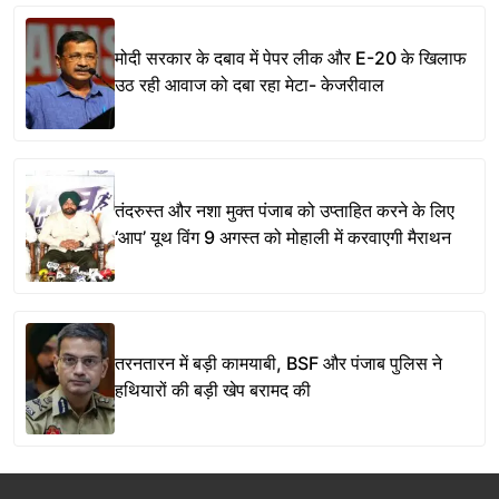
मोदी सरकार के दबाव में पेपर लीक और E-20 के खिलाफ
उठ रही आवाज को दबा रहा मेटा- केजरीवाल
तंदरुस्त और नशा मुक्त पंजाब को उप्ताहित करने के लिए
‘आप’ यूथ विंग 9 अगस्त को मोहाली में करवाएगी मैराथन
तरनतारन में बड़ी कामयाबी, BSF और पंजाब पुलिस ने
हथियारों की बड़ी खेप बरामद की