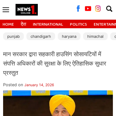
Searc
for:
HOME
देश
INTERNATIONAL
POLITICS
ENTERTAIN
punjab
chandigarh
haryana
himachal
मान सरकार द्वारा सहकारी हाउसिंग सोसायटियों में
संपत्ति अधिकारों की सुरक्षा के लिए ऐतिहासिक सुधार
प्रस्तुत
Posted on
January 14, 2026