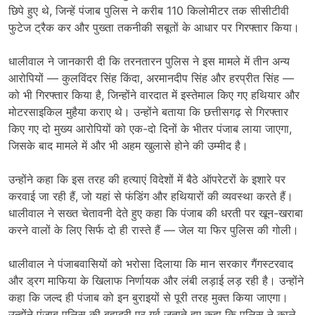
छिपे हुए थे, जिन्हें पंजाब पुलिस ने करीब 110 किलोमीटर तक सीसीटीवी
फुटेज ट्रैक कर और पुख्ता तकनीकी सबूतों के आधार पर गिरफ्तार किया।
धालीवाल ने जानकारी दी कि तरनतारन पुलिस ने इस मामले में तीन अन्य
आरोपियों — कुलविंदर सिंह किंदा, अरमानदीप सिंह और हरप्रीत सिंह —
को भी गिरफ्तार किया है, जिन्होंने वारदात में इस्तेमाल किए गए हथियार और
मोटरसाइकिल मुहैया कराए थे। उन्होंने बताया कि छत्तीसगढ़ से गिरफ्तार
किए गए दो मुख्य आरोपियों को एक-दो दिनों के भीतर पंजाब लाया जाएगा,
जिसके बाद मामले में और भी अहम खुलासे होने की उम्मीद है।
उन्होंने कहा कि इस तरह की हत्याएं विदेशों में बैठे ऑपरेटरों के इशारे पर
करवाई जा रही हैं, जो यहां से फंडिंग और हथियारों की व्यवस्था करते हैं।
धालीवाल ने सख्त चेतावनी देते हुए कहा कि पंजाब की धरती पर खून-खराबा
करने वालों के लिए सिर्फ दो ही रास्ते हैं — जेल या फिर पुलिस की गोली।
धालीवाल ने पंजाबवासियों को भरोसा दिलाया कि मान सरकार गैंगस्टरवाद
और ड्रग माफिया के खिलाफ निर्णायक और लंबी लड़ाई लड़ रही है। उन्होंने
कहा कि जल्द ही पंजाब को इन बुराइयों से पूरी तरह मुक्त किया जाएगा।
उन्होंने पंजाब पुलिस की बहादुरी पर गर्व जताते हुए कहा कि पुलिस ने काले