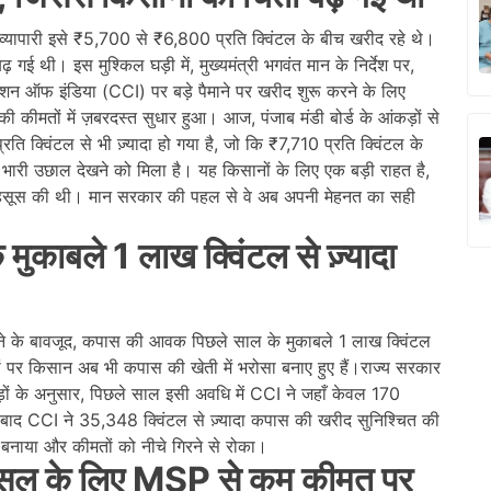
 व्यापारी इसे ₹5,700 से ₹6,800 प्रति क्विंटल के बीच खरीद रहे थे।
ई थी। इस मुश्किल घड़ी में, मुख्यमंत्री भगवंत मान के निर्देश पर,
ोरेशन ऑफ इंडिया (CCI) पर बड़े पैमाने पर खरीद शुरू करने के लिए
ीमतों में ज़बरदस्त सुधार हुआ। आज, पंजाब मंडी बोर्ड के आंकड़ों से
 क्विंटल से भी ज़्यादा हो गया है, जो कि ₹7,710 प्रति क्विंटल के
 भारी उछाल देखने को मिला है। यह किसानों के लिए एक बड़ी राहत है,
 महसूस की थी। मान सरकार की पहल से वे अब अपनी मेहनत का सही
काबले 1 लाख क्विंटल से ज़्यादा
आने के बावजूद, कपास की आवक पिछले साल के मुकाबले 1 लाख क्विंटल
ों पर किसान अब भी कपास की खेती में भरोसा बनाए हुए हैं।राज्य सरकार
कड़ों के अनुसार, पिछले साल इसी अवधि में CCI ने जहाँ केवल 170
 बाद CCI ने 35,348 क्विंटल से ज़्यादा कपास की खरीद सुनिश्चित की
ल बनाया और कीमतों को नीचे गिरने से रोका।
 फसल के लिए MSP से कम कीमत पर