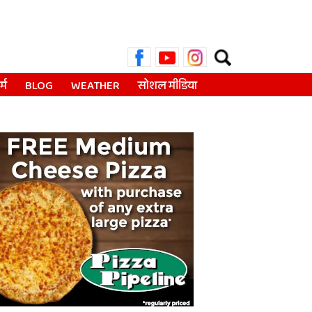
Search
for:
्म
BLOG
WEATHER
सोशल मीडिया