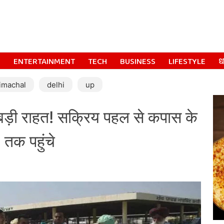
S
ENTERTAINMENT
TECH
BUSINESS
LIFESTYLE
धर
imachal
delhi
up
बड़ी राहत! सक्रिय पहल से कपास के
तक पहुंचे