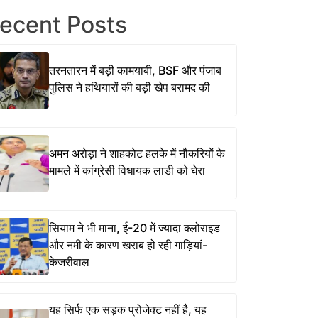
ecent Posts
तरनतारन में बड़ी कामयाबी, BSF और पंजाब
पुलिस ने हथियारों की बड़ी खेप बरामद की
अमन अरोड़ा ने शाहकोट हलके में नौकरियों के
मामले में कांग्रेसी विधायक लाडी को घेरा
सियाम ने भी माना, ई-20 में ज्यादा क्लोराइड
और नमी के कारण खराब हो रही गाड़ियां-
केजरीवाल
यह सिर्फ एक सड़क प्रोजेक्ट नहीं है, यह