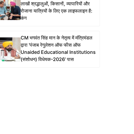
लाखों श्रद्धालुओं, किसानों, व्यापारियों और
रोजाना यात्रियों के लिए एक लाइफलाइन है:
कंग
CM भगवंत सिंह मान के नेतृत्व में मंत्रिमंडल
द्वारा ‘पंजाब रेगुलेशन ऑफ फीस ऑफ
Unaided Educational Institutions
(संशोधन) विधेयक-2026’ पास