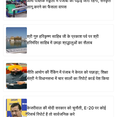
आर्मी पब्लिक स्कूलों में पंजाबी की पढ़ाई जारी रहेगी, संस्कृत
लागू करने का फैसला वापस
श्री गुरु हरिकृष्ण साहिब जी के प्रकाश पर्व पर श्री
हरिमंदिर साहिब में उमड़ा श्रद्धालुओं का सैलाब
नीति आयोग की रैंकिंग में पंजाब ने केरल को पछाड़ा; शिक्षा
मंत्री ने विधानसभा में चार सालों का रिपोर्ट कार्ड पेश किया
केजरीवाल की मोदी सरकार को चुनौती, E-20 पर कोई
रिसर्च रिपोर्ट है तो सार्वजनिक करे