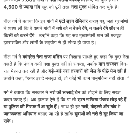
4,500
से ज्यादा गांव
खुद को पूरी तरह
नशा मुक्त
घोषित कर चुके हैं।
नील गर्ग ने बताया कि इन गांवों में
एंटी ड्रग सेमिनार
कराए गए, जहां ग्रामीणों
ने शपथ ली कि वे अपने गांवों में
नशे को न बेचने देंगे
,
न चलने देंगे और न ही
किसी को करने देंगे
। उन्होंने कहा कि यह सब मुख्यमंत्री मान की मजबूत
इच्छाशक्ति और लोगों के सहयोग से ही संभव हो पाया है।
नील गर्ग ने
कांग्रेस नेता राजा वड़िंग
पर निशाना साधते हुए कहा कि कुछ नेता
कहते हैं कि पंजाब कभी नशा मुक्त नहीं हो सकता, जबकि
मान सरकार
दिन-
रात मेहनत कर रही है और
बड़े-बड़े नशा तस्करों को जेल के पीछे भेज रही है
।
उन्होंने कहा, “अगर इरादे मजबूत हों, तो कोई भी काम नामुमकिन नहीं होता।”
गर्ग ने बताया कि सरकार ने
नशे की सप्लाई चेन
को तोड़ने के लिए सख्त
कदम उठाए हैं। अब हालात ऐसे हैं कि या तो
ड्रग माफिया पंजाब छोड़ रहे हैं
या पुलिस की गिरफ्त में आ चुके हैं
। साथ ही हर
गली
,
मोहल्ले और गांव
में
जागरूकता अभियान
चलाए जा रहे हैं ताकि
युवाओं को नशे से दूर किया जा
सके
।