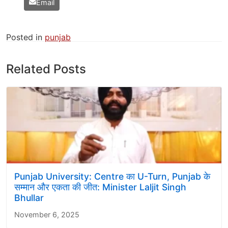
Email
Posted in
punjab
Related Posts
Punjab University: Centre का U-Turn, Punjab के
सम्मान और एकता की जीत: Minister Laljit Singh
Bhullar
November 6, 2025