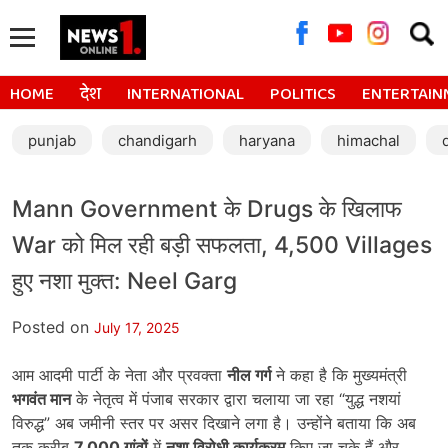
Searc
for:
HOME
देश
INTERNATIONAL
POLITICS
ENTERTAIN
punjab
chandigarh
haryana
himachal
Mann Government के Drugs के खिलाफ
War को मिल रही बड़ी सफलता, 4,500 Villages
हुए नशा मुक्त: Neel Garg
Posted on
July 17, 2025
आम आदमी पार्टी के नेता और प्रवक्ता
नील गर्ग
ने कहा है कि मुख्यमंत्री
भगवंत मान
के नेतृत्व में पंजाब सरकार द्वारा चलाया जा रहा “युद्ध नशयां
विरुद्ध” अब जमीनी स्तर पर असर दिखाने लगा है। उन्होंने बताया कि अब
तक करीब
7,000
गांवों
में
नशा विरोधी कार्यक्रम
किए जा चुके हैं और