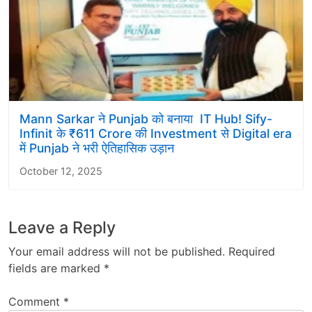
Mann Sarkar ने Punjab को बनाया IT Hub! Sify-
Infinit के ₹611 Crore की Investment से Digital era
में Punjab ने भरी ऐतिहासिक उड़ान
October 12, 2025
Leave a Reply
Your email address will not be published.
Required
fields are marked
*
Comment
*