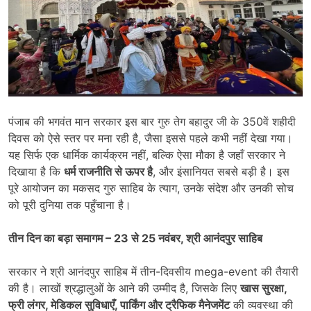
पंजाब की भगवंत मान सरकार इस बार गुरु तेग बहादुर जी के 350वें शहीदी
दिवस को ऐसे स्तर पर मना रही है, जैसा इससे पहले कभी नहीं देखा गया।
यह सिर्फ एक धार्मिक कार्यक्रम नहीं, बल्कि ऐसा मौका है जहाँ सरकार ने
दिखाया है कि
धर्म राजनीति से ऊपर है
, और इंसानियत सबसे बड़ी है। इस
पूरे आयोजन का मकसद गुरु साहिब के त्याग, उनके संदेश और उनकी सोच
को पूरी दुनिया तक पहुँचाना है।
तीन दिन का बड़ा समागम
– 23
से
25
नवंबर
,
श्री आनंदपुर साहिब
सरकार ने श्री आनंदपुर साहिब में तीन-दिवसीय mega-event की तैयारी
की है। लाखों श्रद्धालुओं के आने की उम्मीद है, जिसके लिए
खास सुरक्षा
,
फ्री लंगर
,
मेडिकल सुविधाएँ
,
पार्किंग और ट्रैफिक मैनेजमेंट
की व्यवस्था की