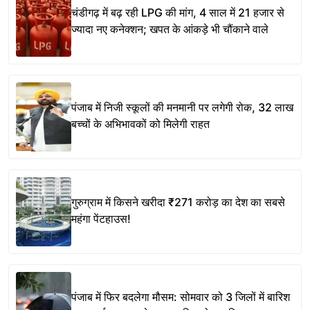
चंडीगढ़ में बढ़ रही LPG की मांग, 4 साल में 21 हजार से
ज्यादा नए कनेक्शन; खपत के आंकड़े भी चौंकाने वाले
पंजाब में निजी स्कूलों की मनमानी पर लगेगी रोक, 32 लाख
बच्चों के अभिभावकों को मिलेगी राहत
गुरुग्राम में किसने खरीदा ₹271 करोड़ का देश का सबसे
महंगा पेंटहाउस!
पंजाब में फिर बदलेगा मौसम: सोमवार को 3 जिलों में बारिश