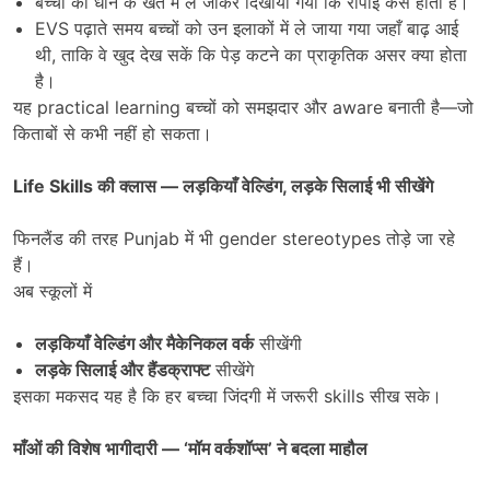
बच्चों को धान के खेत में ले जाकर दिखाया गया कि रोपाई कैसे होती है।
EVS पढ़ाते समय बच्चों को उन इलाकों में ले जाया गया जहाँ बाढ़ आई
थी, ताकि वे खुद देख सकें कि पेड़ कटने का प्राकृतिक असर क्या होता
है।
यह practical learning बच्चों को समझदार और aware बनाती है—जो
किताबों से कभी नहीं हो सकता।
Life Skills
की क्लास
—
लड़कियाँ वेल्डिंग
,
लड़के सिलाई भी सीखेंगे
फिनलैंड की तरह Punjab में भी gender stereotypes तोड़े जा रहे
हैं।
अब स्कूलों में
लड़कियाँ वेल्डिंग और मैकेनिकल वर्क
सीखेंगी
लड़के सिलाई और हैंडक्राफ्ट
सीखेंगे
इसका मकसद यह है कि हर बच्चा जिंदगी में जरूरी skills सीख सके।
माँओं की विशेष भागीदारी
— ‘
मॉम वर्कशॉप्स
’
ने बदला माहौल