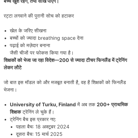
बच्चे खुश रहेंगे
,
तभी सीख पाएंगे।
रट्टा लगवाने की पुरानी सोच को हटाकर
खेल के जरिए सीखना
बच्चों को ज्यादा breathing space देना
पढ़ाई को मज़ेदार बनाना
जैसी चीजों पर फोकस किया गया है।
शिक्षकों को भेजा जा रहा विदेश
—200
से ज्यादा टीचर फिनलैंड में ट्रेनिंग
लेकर लौटे
जो बात इस मॉडल को और मजबूत बनाती है, वह है शिक्षकों को फिनलैंड
भेजना।
University of Turku, Finland
में अब तक
200+
प्राथमिक
शिक्षक
ट्रेनिंग ले चुके हैं।
ट्रेनिंग बैच इस प्रकार गए:
पहला बैच: 18 अक्टूबर 2024
दूसरा बैच: 15 मार्च 2025