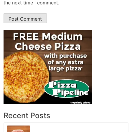
the next time I comment.
Recent Posts