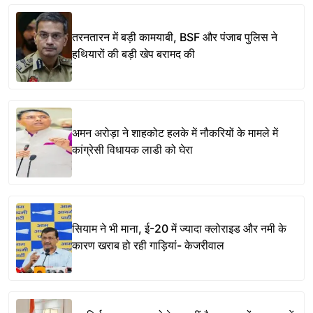
तरनतारन में बड़ी कामयाबी, BSF और पंजाब पुलिस ने
हथियारों की बड़ी खेप बरामद की
अमन अरोड़ा ने शाहकोट हलके में नौकरियों के मामले में
कांग्रेसी विधायक लाडी को घेरा
सियाम ने भी माना, ई-20 में ज्यादा क्लोराइड और नमी के
कारण खराब हो रही गाड़ियां- केजरीवाल