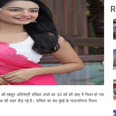
R
 मशहूर अभिनेत्री संचिता उगले का 30 वर्ष की उम्र में निधन हो गया
ोक की लहर दौड़ गई है। संचिता का शव मुंबई के नालासोपारा स्थित