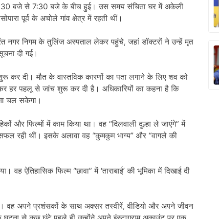
:30 बजे से 7:30 बजे के बीच हुई। उस समय संचिता घर में अकेली
ा पूर्व के अचोले गांव क्षेत्र में रहती थीं।
 नगर निगम के तुलिंज अस्पताल लेकर पहुंचे, जहां डॉक्टरों ने उन्हें मृत
सूचना दी गई।
 शुरू कर दी। मौत के वास्तविक कारणों का पता लगाने के लिए शव को
ज कर हर पहलू से जांच शुरू कर दी है। अधिकारियों का कहना है कि
 पता चल सकेगा।
ों और फिल्मों में काम किया था। वह “दिलवाली दुल्हा ले जाएंगे” में
में सफल रही थीं। इसके अलावा वह “कुमकुम भाग्य” और “वागले की
या। वह ऐतिहासिक फिल्म “छावा” में ‘ताराबाई’ की भूमिका में दिखाई दी
 वह अपने प्रशंसकों के साथ अक्सर तस्वीरें, वीडियो और अपने जीवन
घटना से कुछ घंटे पहले ही उन्होंने अपने इंस्टाग्राम अकाउंट पर एक