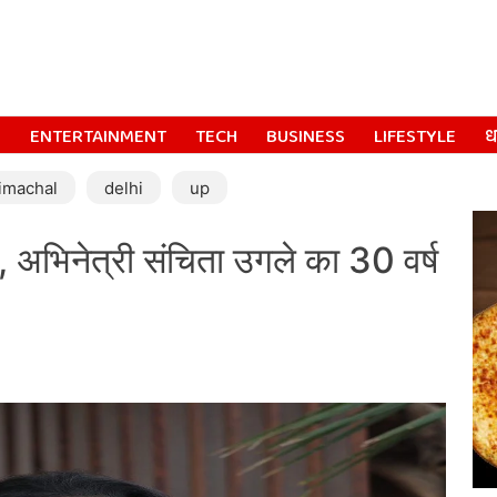
S
ENTERTAINMENT
TECH
BUSINESS
LIFESTYLE
धर
imachal
delhi
up
अभिनेत्री संचिता उगले का 30 वर्ष