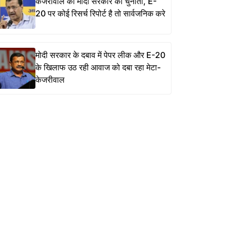
केजरीवाल की मोदी सरकार को चुनौती, E-
20 पर कोई रिसर्च रिपोर्ट है तो सार्वजनिक करे
मोदी सरकार के दबाव में पेपर लीक और E-20
के खिलाफ उठ रही आवाज को दबा रहा मेटा-
केजरीवाल