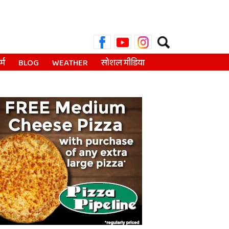
Search
for:
्म
BLOG
WEATHER
सोशल मीडिया