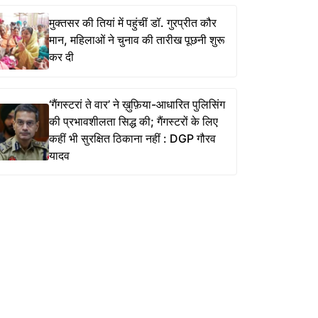
मुक्तसर की तियां में पहुंचीं डॉ. गुरप्रीत कौर
मान, महिलाओं ने चुनाव की तारीख पूछनी शुरू
कर दी
‘गैंगस्टरां ते वार’ ने ख़ुफ़िया-आधारित पुलिसिंग
की प्रभावशीलता सिद्ध की; गैंगस्टरों के लिए
कहीं भी सुरक्षित ठिकाना नहीं : DGP गौरव
यादव