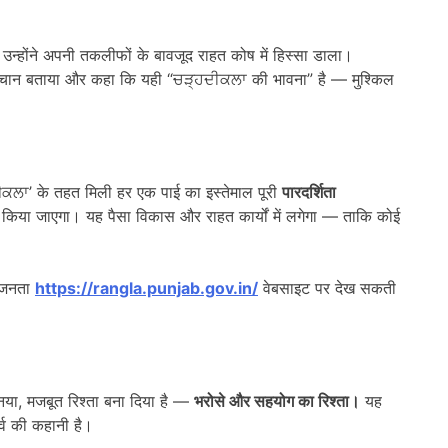
े। उन्होंने अपनी तकलीफों के बावजूद राहत कोष में हिस्सा डाला।
पहचान बताया और कहा कि यही “ਚੜ੍ਹਦੀਕਲਾ की भावना” है — मुश्किल
दीਕਲਾ’ के तहत मिली हर एक पाई का इस्तेमाल पूरी
पारदर्शिता
किया जाएगा। यह पैसा विकास और राहत कार्यों में लगेगा — ताकि कोई
स जनता
https://rangla.punjab.gov.in/
वेबसाइट पर देख सकती
ा, मजबूत रिश्ता बना दिया है —
भरोसे और सहयोग का रिश्ता।
यह
्व की कहानी है।