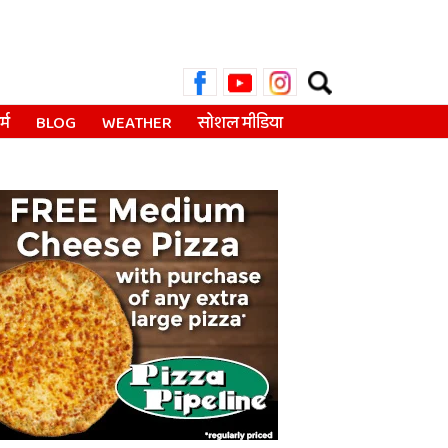
Search
for:
्म
BLOG
WEATHER
सोशल मीडिया