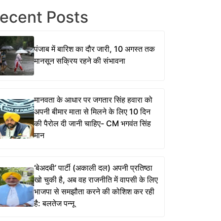
ecent Posts
पंजाब में बारिश का दौर जारी, 10 अगस्त तक
मानसून सक्रिय रहने की संभावना
मानवता के आधार पर जगतार सिंह हवारा को
अपनी बीमार माता से मिलने के लिए 10 दिन
की पैरोल दी जानी चाहिए- CM भगवंत सिंह
मान
‘बेअदबी’ पार्टी (अकाली दल) अपनी प्रतिष्ठा
खो चुकी है, अब वह राजनीति में वापसी के लिए
भाजपा से समझौता करने की कोशिश कर रही
है: बलतेज पन्नू