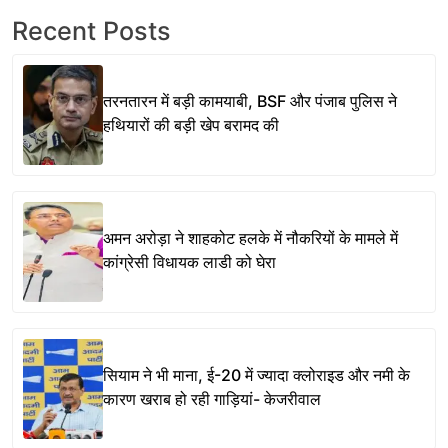
Recent Posts
तरनतारन में बड़ी कामयाबी, BSF और पंजाब पुलिस ने
हथियारों की बड़ी खेप बरामद की
अमन अरोड़ा ने शाहकोट हलके में नौकरियों के मामले में
कांग्रेसी विधायक लाडी को घेरा
सियाम ने भी माना, ई-20 में ज्यादा क्लोराइड और नमी के
कारण खराब हो रही गाड़ियां- केजरीवाल