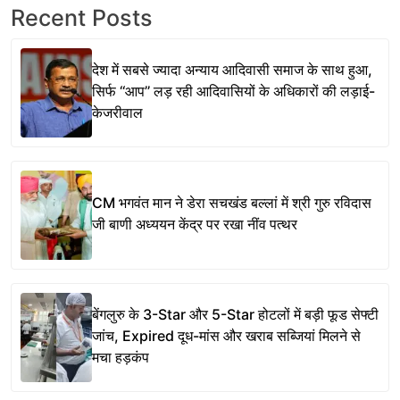
Recent Posts
देश में सबसे ज्यादा अन्याय आदिवासी समाज के साथ हुआ,
सिर्फ ‘‘आप’’ लड़ रही आदिवासियों के अधिकारों की लड़ाई-
केजरीवाल
CM भगवंत मान ने डेरा सचखंड बल्लां में श्री गुरु रविदास
जी बाणी अध्ययन केंद्र पर रखा नींव पत्थर
बेंगलुरु के 3-Star और 5-Star होटलों में बड़ी फूड सेफ्टी
जांच, Expired दूध-मांस और खराब सब्जियां मिलने से
मचा हड़कंप