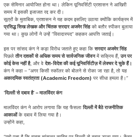
एक सेमिनार आयोजित होना था। लेकिन यूनिवर्सिटी प्रशासन ने आखिरी
समय में इसकी इजाजत रद्द कर दी।
सूत्रों के मुताबिक, प्रशासन ने यह कदम इसलिए उठाया क्योंकि कार्यक्रम में
प्रसिद्ध सिख लेखक और चिंतक सरदार अजमेर सिंह
को बतौर स्पीकर बुलाया
गया था। कुछ लोगों ने उन्हें “विवादास्पद” कहकर आपत्ति जताई।
इस पर सांसद कंग ने कड़ा विरोध जताते हुए कहा कि
सरदार अजमेर सिंह
पिछले
तीन दशकों से अधिक समय से सार्वजनिक जीवन
में सक्रिय हैं,
उन पर
कोई केस नहीं है
, और वे
देश-विदेश की कई यूनिवर्सिटीज़ में लेक्चर दे चुके हैं।
कंग ने कहा – “अगर किसी स्कॉलर को बोलने से रोका जा रहा है, तो यह
अकादमिक स्वतंत्रता (
Academic Freedom)
पर सीधा हमला है।”
‘
दिल्ली से दबाव है
’ –
मालविंदर कंग
मालविंदर कंग ने आरोप लगाया कि यह फैसला
दिल्ली में बैठे राजनीतिक
आकाओं
के दबाव में लिया गया है।
उन्होंने कहा,
“मुझे पता है कि वाइस चांसलर साहिब पर दिल्ली से दबाव डाला गया। केंद्र